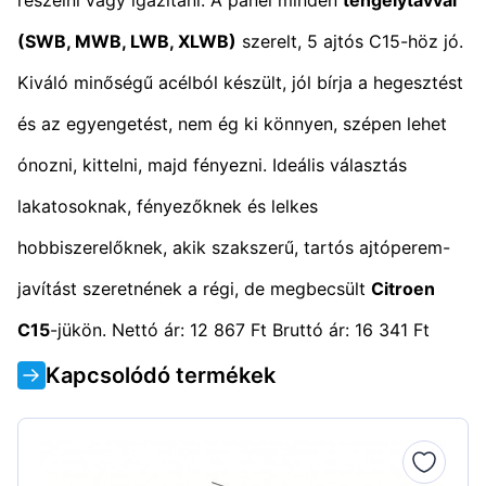
(SWB, MWB, LWB, XLWB)
szerelt, 5 ajtós C15-höz jó.
Kiváló minőségű acélból készült, jól bírja a hegesztést
és az egyengetést, nem ég ki könnyen, szépen lehet
ónozni, kittelni, majd fényezni. Ideális választás
lakatosoknak, fényezőknek és lelkes
hobbiszerelőknek, akik szakszerű, tartós ajtóperem-
javítást szeretnének a régi, de megbecsült
Citroen
C15
-jükön. Nettó ár: 12 867 Ft Bruttó ár: 16 341 Ft
Kapcsolódó termékek