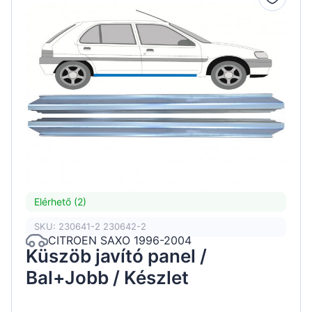
Elérhető (2)
SKU: 230641-2 230642-2
CITROEN SAXO 1996-2004
Küszöb javító panel /
Bal+Jobb / Készlet