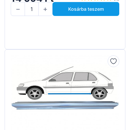
Kosárba teszem