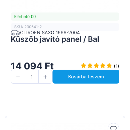
Elérhető (2)
SKU: 230641-2
CITROEN SAXO 1996-2004
Küszöb javító panel / Bal
14 094 Ft
(1)
Kosárba teszem