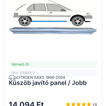
Elérhető (2)
SKU: 230642-2
CITROEN SAXO 1996-2004
Küszöb javító panel / Jobb
14 094 Ft
(1)