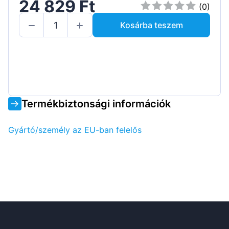
24 829 Ft
(0)
Kosárba teszem
Termékbiztonsági információk
Gyártó/személy az EU-ban felelős