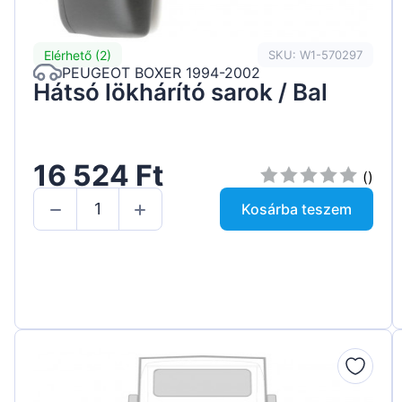
Elérhető (2)
SKU: W1-570297
PEUGEOT BOXER 1994-2002
Hátsó lökhárító sarok / Bal
16 524 Ft
()
Kosárba teszem