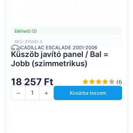
Elérhető (2)
SKU: 215041-3
CADILLAC ESCALADE 2001-2006
Küszöb javító panel / Bal =
Jobb (szimmetrikus)
18 257 Ft
(1)
Kosárba teszem