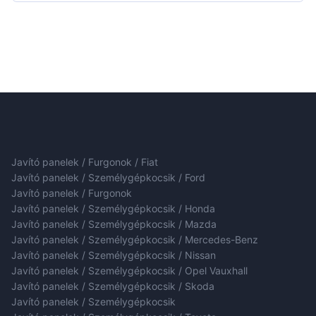
Javító panelek / Furgonok / Fiat
Javító panelek / Személygépkocsik / Ford
Javító panelek / Furgonok
Javító panelek / Személygépkocsik / Honda
Javító panelek / Személygépkocsik / Mazda
Javító panelek / Személygépkocsik / Mercedes-Benz
Javító panelek / Személygépkocsik / Nissan
Javító panelek / Személygépkocsik / Opel Vauxhall
Javító panelek / Személygépkocsik / Skoda
Javító panelek / Személygépkocsik