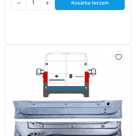
Kosárba teszem