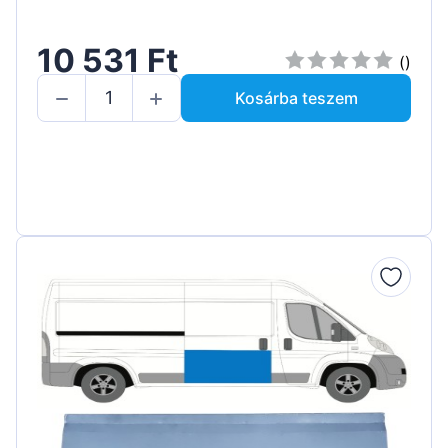
10 531 Ft
()
Kosárba teszem