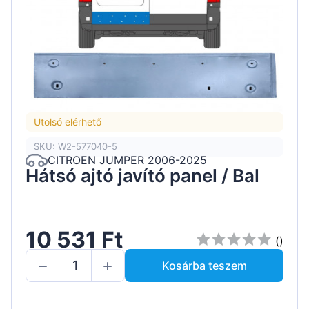
Utolsó elérhető
SKU: W2-577040-5
CITROEN JUMPER 2006-2025
Hátsó ajtó javító panel / Bal
10 531 Ft
()
Kosárba teszem