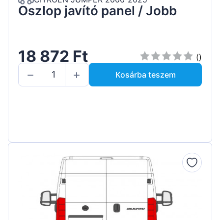
Oszlop javító panel / Jobb
18 872 Ft
()
Kosárba teszem