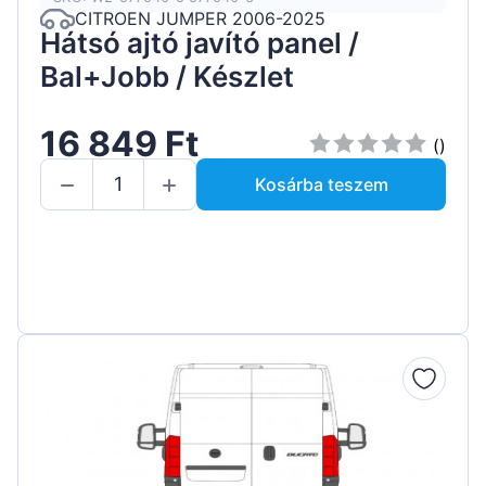
CITROEN JUMPER 2006-2025
Hátsó ajtó javító panel /
Bal+Jobb / Készlet
16 849 Ft
()
Kosárba teszem