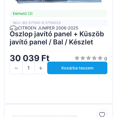
Elérhető (3)
SKU: W2-577041-9 57704123
CITROEN JUMPER 2006-2025
Oszlop javító panel + Küszöb
javító panel / Bal / Készlet
30 039 Ft
()
Kosárba teszem