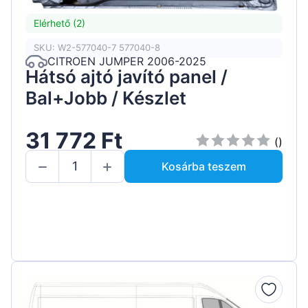
Elérhető (2)
SKU: W2-577040-7 577040-8
CITROEN JUMPER 2006-2025
Hátsó ajtó javító panel /
Bal+Jobb / Készlet
31 772 Ft
()
Kosárba teszem