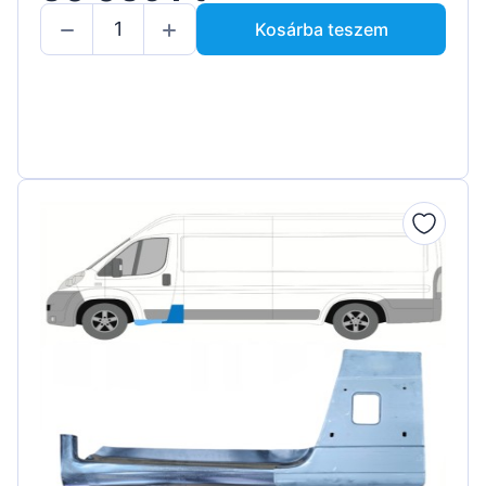
Kosárba teszem