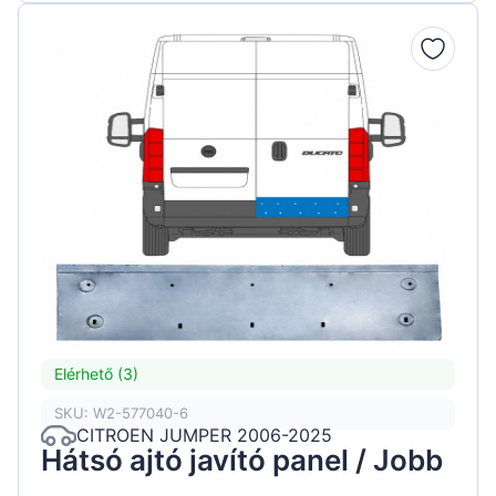
Elérhető (3)
SKU: W2-577040-6
CITROEN JUMPER 2006-2025
Hátsó ajtó javító panel / Jobb