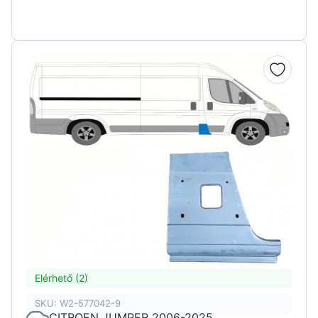
Elérhető (2)
SKU: W2-577042-9
CITROEN JUMPER 2006-2025