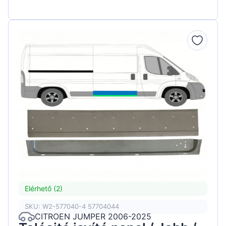
Elérhető (2)
SKU: W2-577040-4 57704044
CITROEN JUMPER 2006-2025