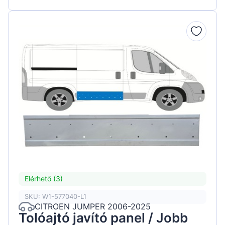
Elérhető (3)
SKU: W1-577040-L1
CITROEN JUMPER 2006-2025
Tolóajtó javító panel / Jobb