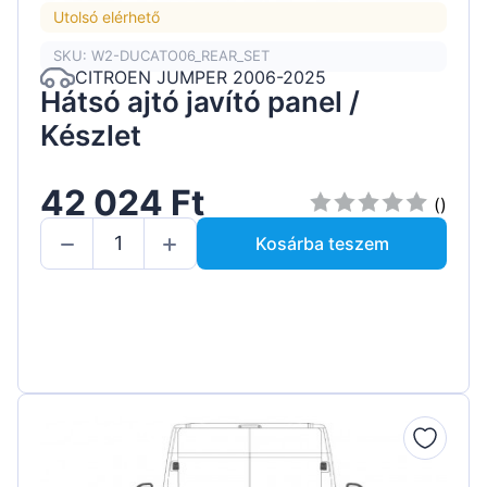
Utolsó elérhető
SKU: W2-DUCATO06_REAR_SET
CITROEN JUMPER 2006-2025
Hátsó ajtó javító panel /
Készlet
42 024 Ft
()
Kosárba teszem