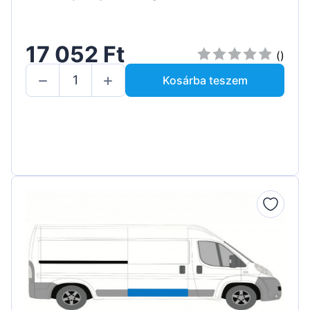
17 052 Ft
()
Kosárba teszem