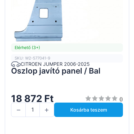
Elérhető (3+)
SKU: W2-577041-9
CITROEN JUMPER 2006-2025
Oszlop javító panel / Bal
18 872 Ft
()
Kosárba teszem