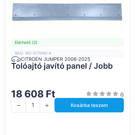
Elérhető (2)
SKU: W2-577040-4
CITROEN JUMPER 2006-2025
Tolóajtó javító panel / Jobb
18 608 Ft
()
Kosárba teszem