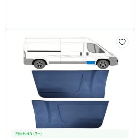
Elérhető (3+)