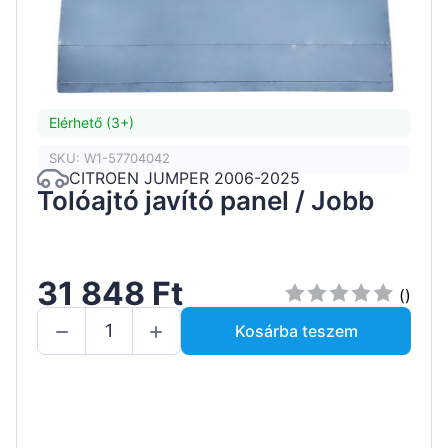
Elérhető (3+)
SKU: W1-57704042
CITROEN JUMPER 2006-2025
Tolóajtó javító panel / Jobb
31 848 Ft
()
Kosárba teszem