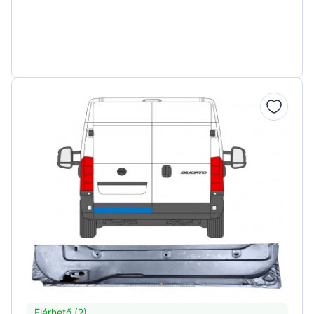
Elérhető (2)