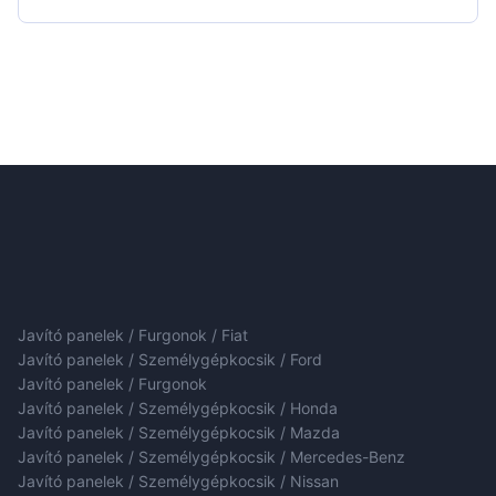
Javító panelek / Furgonok / Fiat
Javító panelek / Személygépkocsik / Ford
Javító panelek / Furgonok
Javító panelek / Személygépkocsik / Honda
Javító panelek / Személygépkocsik / Mazda
Javító panelek / Személygépkocsik / Mercedes-Benz
Javító panelek / Személygépkocsik / Nissan