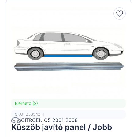
Elérhető (2)
SKU: 233542-1
CITROEN C5 2001-2008
Küszöb javító panel / Jobb