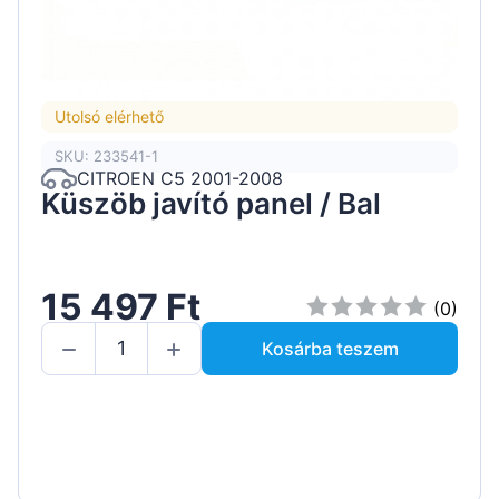
Utolsó elérhető
SKU: 233541-1
CITROEN C5 2001-2008
Küszöb javító panel / Bal
15 497 Ft
(0)
Kosárba teszem