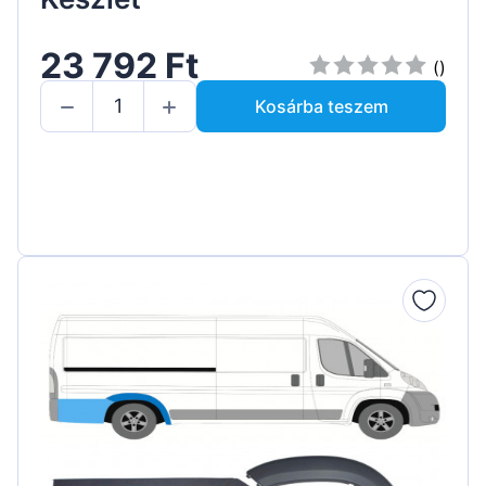
23 792 Ft
()
Kosárba teszem