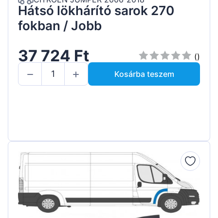
Hátsó lökhárító sarok 270
fokban / Jobb
37 724 Ft
()
Kosárba teszem