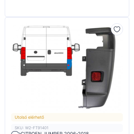
Utolsó elérhető
SKU: W2-FT91401
CITROEN JUMPER 2006-2018