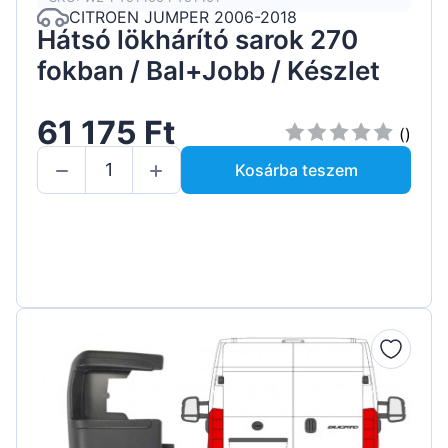
CITROEN JUMPER 2006-2018
Hátsó lökhárító sarok 270
fokban / Bal+Jobb / Készlet
61 175 Ft
()
Kosárba teszem