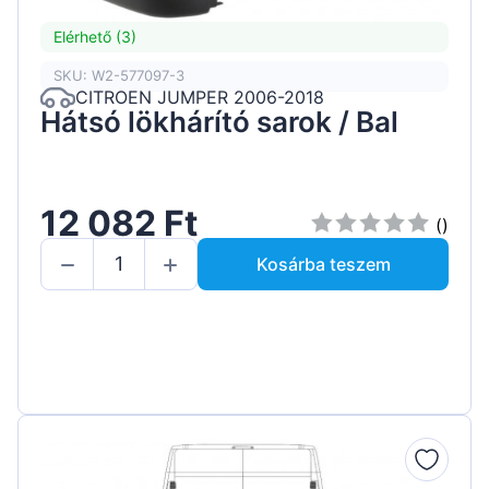
Elérhető (3)
SKU: W2-577097-3
CITROEN JUMPER 2006-2018
Hátsó lökhárító sarok / Bal
12 082 Ft
()
Kosárba teszem