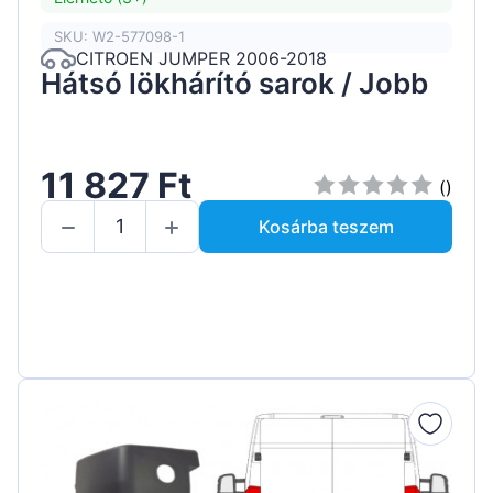
SKU: W2-577098-1
CITROEN JUMPER 2006-2018
Hátsó lökhárító sarok / Jobb
11 827 Ft
()
Kosárba teszem