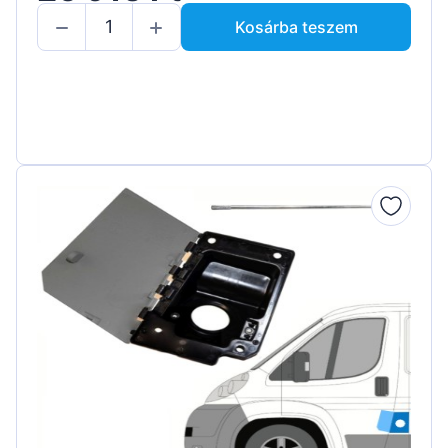
Kosárba teszem