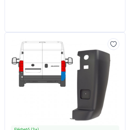
Elérhető (3+)