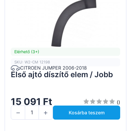
Elérhető (3+)
SKU: W2-CM 12198
CITROEN JUMPER 2006-2018
Első ajtó díszítő elem / Jobb
15 091 Ft
()
Kosárba teszem