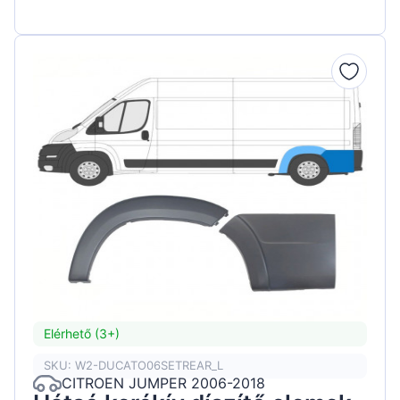
Elérhető (3+)
SKU: W2-DUCATO06SETREAR_L
CITROEN JUMPER 2006-2018