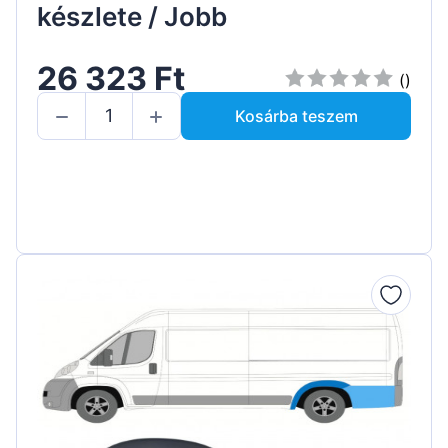
készlete / Jobb
26 323 Ft
()
Kosárba teszem