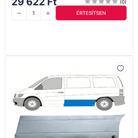
29 622 Ft
(0)
ÉRTESÍTSEN