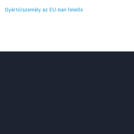
Gyártó/személy az EU-ban felelős