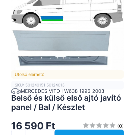
Utolsó elérhető
SKU: 501240151 50124013
MERCEDES VITO I W638 1996-2003
Belső és külső első ajtó javító
panel / Bal / Készlet
16 590 Ft
(0)