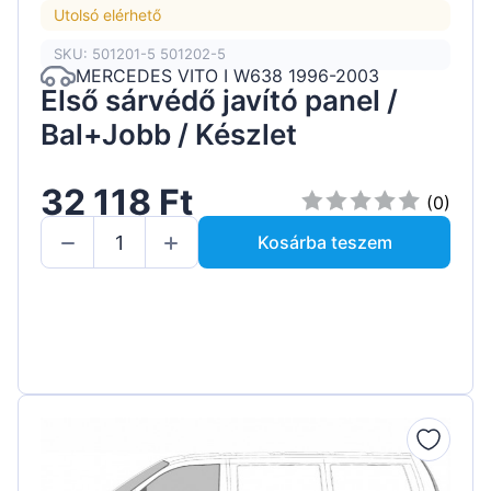
Utolsó elérhető
SKU: 501201-5 501202-5
MERCEDES VITO I W638 1996-2003
Első sárvédő javító panel /
Bal+Jobb / Készlet
32 118 Ft
(0)
Kosárba teszem