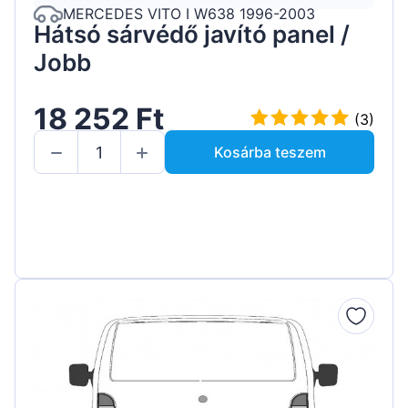
MERCEDES VITO I W638 1996-2003
Hátsó sárvédő javító panel /
Jobb
18 252 Ft
(3)
Kosárba teszem