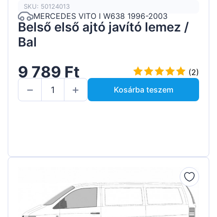
SKU: 50124013
MERCEDES VITO I W638 1996-2003
Belső első ajtó javító lemez /
Bal
9 789 Ft
(2)
Kosárba teszem