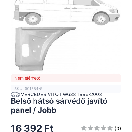
Nem elérhető
SKU: 501284-9
MERCEDES VITO I W638 1996-2003
Belső hátsó sárvédő javító
panel / Jobb
16 392 Ft
(0)