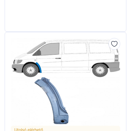
Utolsó elérhető