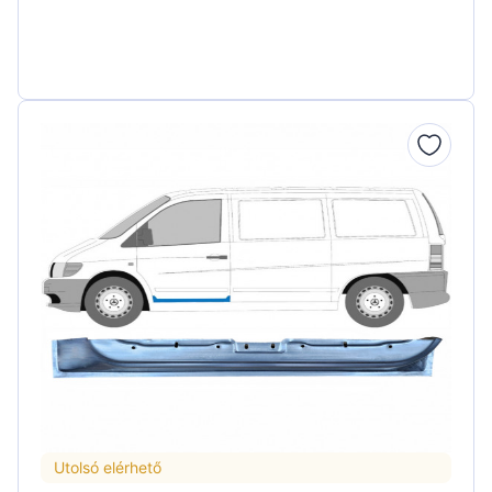
Utolsó elérhető