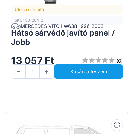
Utolsó elérhető
SKU: 501284-2
MERCEDES VITO I W638 1996-2003
Hátsó sárvédő javító panel /
Jobb
13 057 Ft
(0)
Kosárba teszem