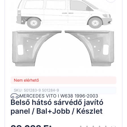
Nem elérhető
SKU: 501283-9 501284-9
MERCEDES VITO I W638 1996-2003
Belső hátsó sárvédő javító
panel / Bal+Jobb / Készlet