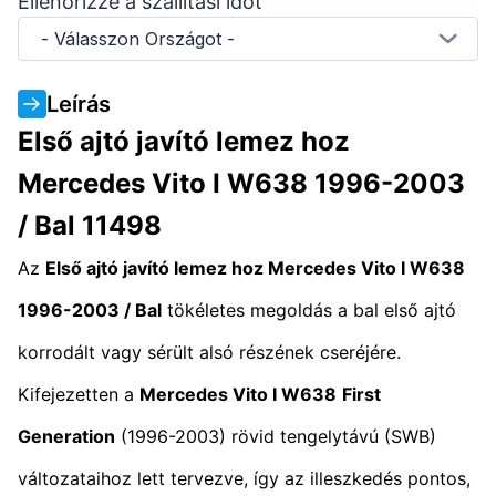
Ellenőrizze a szállítási időt
- Válasszon Országot -
Leírás
Első ajtó javító lemez hoz
Mercedes Vito I W638 1996-2003
/ Bal 11498
Az
Első ajtó javító lemez hoz Mercedes Vito I W638
1996-2003 / Bal
tökéletes megoldás a bal első ajtó
korrodált vagy sérült alsó részének cseréjére.
Kifejezetten a
Mercedes Vito I W638
First
Generation
(1996-2003) rövid tengelytávú (SWB)
változataihoz lett tervezve, így az illeszkedés pontos,