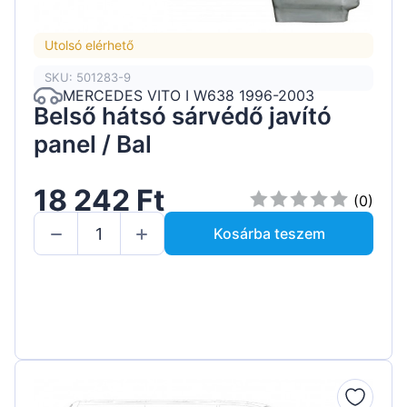
Utolsó elérhető
SKU: 501283-9
MERCEDES VITO I W638 1996-2003
Belső hátsó sárvédő javító
panel / Bal
18 242 Ft
(0)
Kosárba teszem