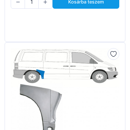
Kosárba teszem