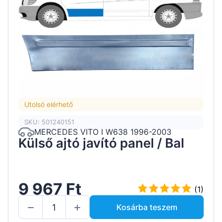
Utolsó elérhető
SKU: 501240151
MERCEDES VITO I W638 1996-2003
Külső ajtó javító panel / Bal
9 967 Ft
(1)
Kosárba teszem