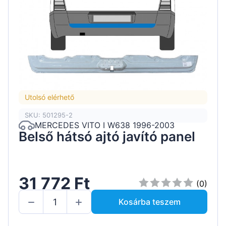
Utolsó elérhető
SKU: 501295-2
MERCEDES VITO I W638 1996-2003
Belső hátsó ajtó javító panel
31 772 Ft
(0)
Kosárba teszem