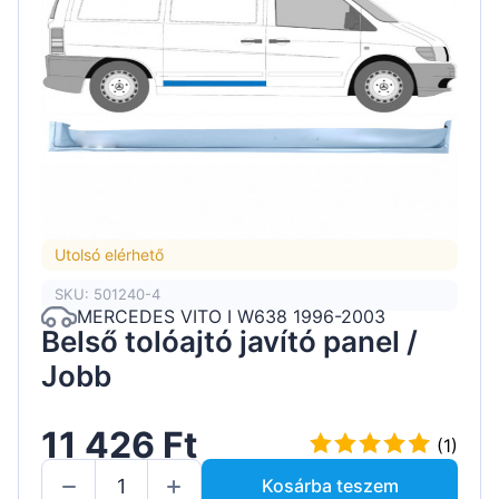
Utolsó elérhető
SKU: 501240-4
MERCEDES VITO I W638 1996-2003
Belső tolóajtó javító panel /
Jobb
11 426 Ft
(1)
Kosárba teszem