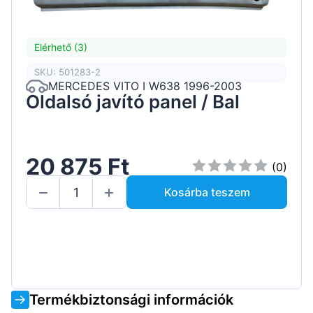
Elérhető (3)
SKU: 501283-2
MERCEDES VITO I W638 1996-2003
Oldalsó javító panel / Bal
20 875 Ft
(0)
Kosárba teszem
Termékbiztonsági információk