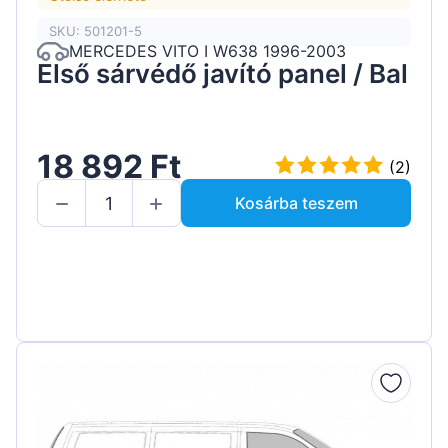
SKU: 501201-5
MERCEDES VITO I W638 1996-2003
Első sárvédő javító panel / Bal
18 892 Ft
(2)
Kosárba teszem