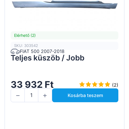
Elérhető (2)
SKU: 303542
FIAT 500 2007-2018
Teljes küszöb / Jobb
33 932 Ft
(2)
Kosárba teszem