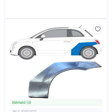
Elérhető (3)
SKU: 101521011