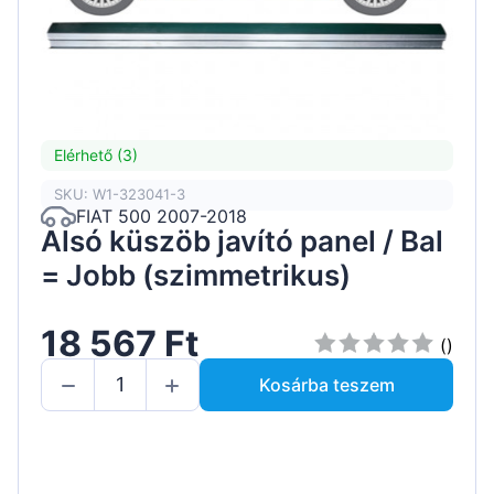
Elérhető (3)
SKU: W1-323041-3
FIAT 500 2007-2018
Alsó küszöb javító panel / Bal
= Jobb (szimmetrikus)
18 567 Ft
()
Kosárba teszem