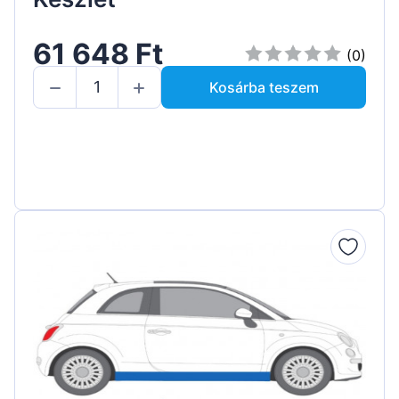
61 648 Ft
(0)
Kosárba teszem