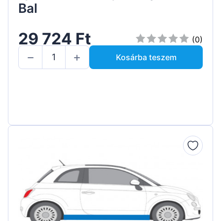
Bal
29 724 Ft
(0)
Kosárba teszem