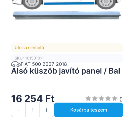
Utolsó elérhető
SKU: 101501011
FIAT 500 2007-2018
Alsó küszöb javító panel / Bal
16 254 Ft
()
Kosárba teszem