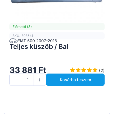
Elérhető (3)
SKU: 303541
FIAT 500 2007-2018
Teljes küszöb / Bal
33 881 Ft
(2)
Kosárba teszem