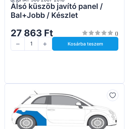
Alsó küszöb javító panel /
Bal+Jobb / Készlet
27 863 Ft
()
Kosárba teszem