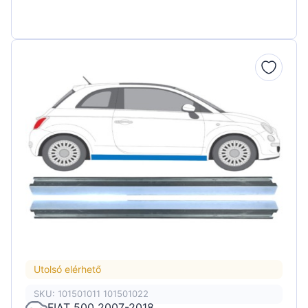
Utolsó elérhető
SKU: 101501011 101501022
FIAT 500 2007-2018