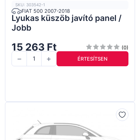
SKU: 303542-1
FIAT 500 2007-2018
Lyukas küszöb javító panel /
Jobb
15 263 Ft
(0)
ÉRTESÍTSEN