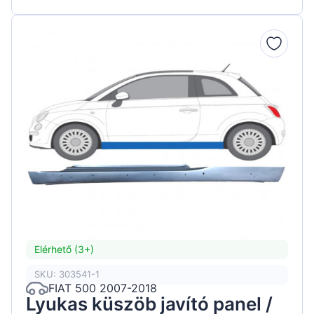
Elérhető (3+)
SKU: 303541-1
FIAT 500 2007-2018
Lyukas küszöb javító panel /