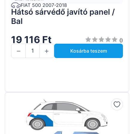
FIAT 500 2007-2018
Hátsó sárvédő javító panel /
Bal
19 116 Ft
()
Kosárba teszem