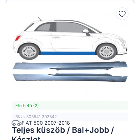
Elérhető (2)
SKU: 303541 303542
FIAT 500 2007-2018
Teljes küszöb / Bal+Jobb /
Készlet