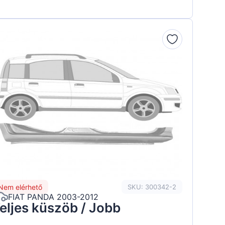
Nem elérhető
SKU: 300342-2
FIAT PANDA 2003-2012
eljes küszöb / Jobb