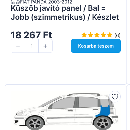
FIAT PANDA 2003-2012
Küszöb javító panel / Bal =
Jobb (szimmetrikus) / Készlet
18 267 Ft
(6)
Kosárba teszem