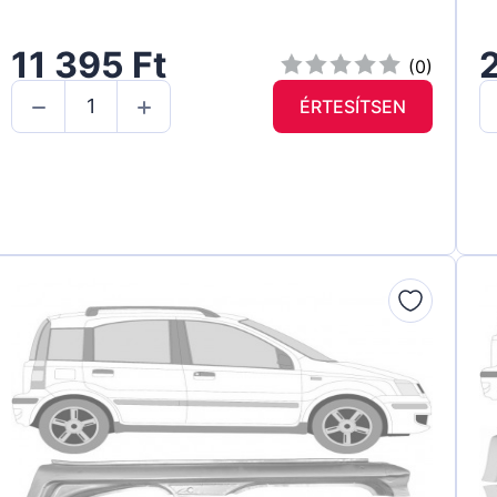
11 395 Ft
2
(0)
ÉRTESÍTSEN