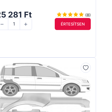
5 281 Ft
(8)
ÉRTESÍTSEN