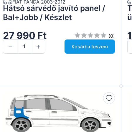
FIAT PANDA 2003-2012
Hátsó sárvédő javító panel /
T
Bal+Jobb / Készlet
ü
27 990 Ft
1
(0)
Kosárba teszem