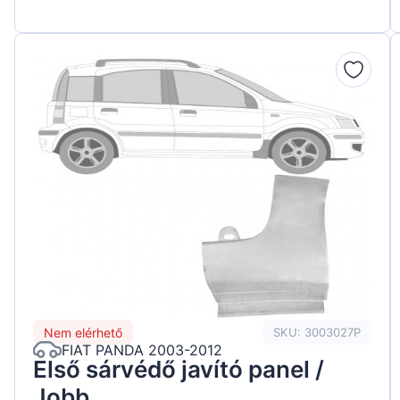
Nem elérhető
SKU: 3003027P
FIAT PANDA 2003-2012
Első sárvédő javító panel /
Jobb