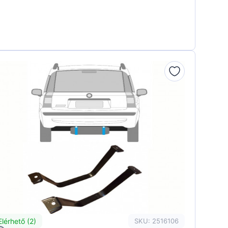
Elérhető (2)
SKU: 2516106