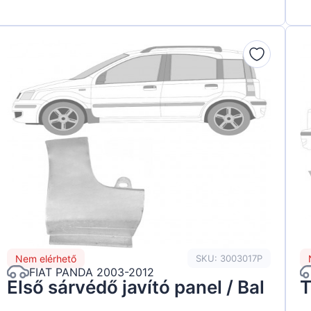
Nem elérhető
SKU: 3003017P
FIAT PANDA 2003-2012
Első sárvédő javító panel / Bal
T