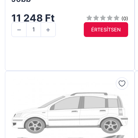
11 248 Ft
(0)
ÉRTESÍTSEN