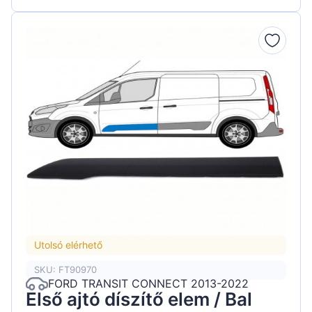
Utolsó elérhető
SKU: FT90970
FORD TRANSIT CONNECT 2013-2022
Első ajtó díszítő elem / Bal