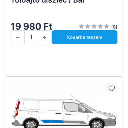
19 980 Ft
(0)
Kosárba teszem