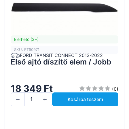
Elérhető (3+)
SKU: FT90971
FORD TRANSIT CONNECT 2013-2022
Első ajtó díszítő elem / Jobb
18 349 Ft
(0)
Kosárba teszem