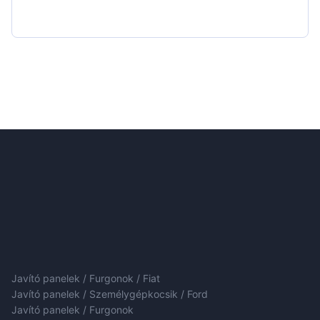
Javító panelek / Furgonok / Fiat
Javító panelek / Személygépkocsik / Ford
Javító panelek / Furgonok