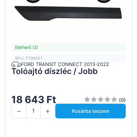
Elérhető (2)
SKU: FT90421
FORD TRANSIT CONNECT 2013-2022
Tolóajtó díszléc / Jobb
18 643 Ft
(0)
Kosárba teszem