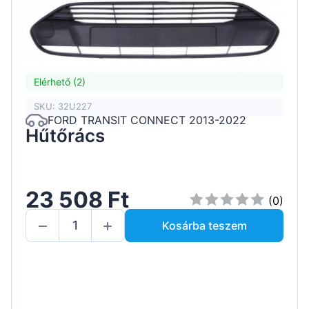
Elérhető (2)
SKU: 32U227
FORD TRANSIT CONNECT 2013-2022
Hűtőrács
23 508 Ft
(0)
Kosárba teszem