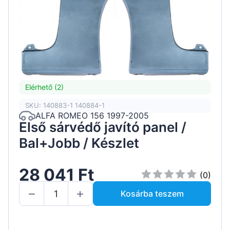
Elérhető (2)
SKU: 140883-1 140884-1
ALFA ROMEO 156 1997-2005
Első sárvédő javító panel /
Bal+Jobb / Készlet
28 041 Ft
(0)
Kosárba teszem