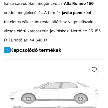
hátsó sárvédőket, megőrizve az
Alfa Romeo 156
eredeti megjelenését. A termék
javító panel
ként
tökéletes választás restauráláshoz vagy műszaki
vizsga előtti karosszéria-javításhoz. Nettó ár: 35 155
Ft | Bruttó ár: 44 646 Ft
Kapcsolódó termékek