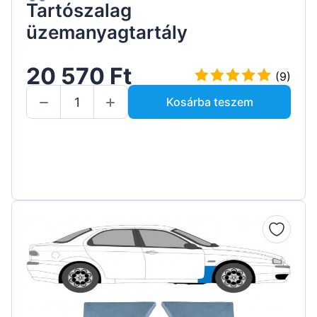
Tartószalag
üzemanyagtartály
20 570 Ft
(9)
Kosárba teszem