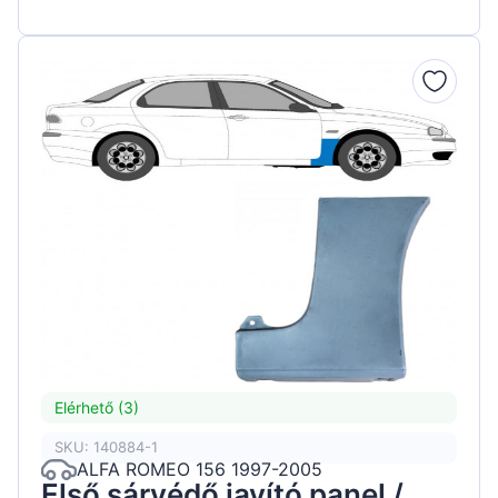
Elérhető (3)
SKU: 140884-1
ALFA ROMEO 156 1997-2005
Első sárvédő javító panel /