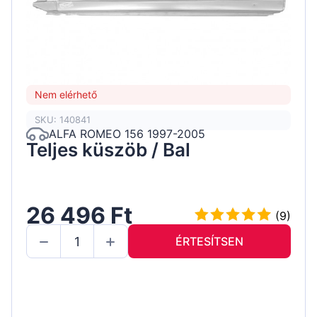
Nem elérhető
SKU: 140841
ALFA ROMEO 156 1997-2005
Teljes küszöb / Bal
26 496 Ft
(9)
ÉRTESÍTSEN