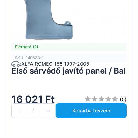
Elérhető (2)
SKU: 140883-1
ALFA ROMEO 156 1997-2005
Első sárvédő javító panel / Bal
16 021 Ft
(0)
Kosárba teszem