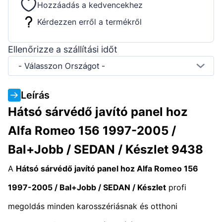
Hozzáadás a kedvencekhez
Kérdezzen erről a termékről
Ellenőrizze a szállítási időt
- Válasszon Országot -
Leírás
Hátsó sárvédő javító panel hoz
Alfa Romeo 156 1997-2005 /
Bal+Jobb / SEDAN / Készlet 9438
A
Hátsó sárvédő javító panel hoz Alfa Romeo 156
1997-2005 / Bal+Jobb / SEDAN / Készlet
profi
megoldás minden karosszériásnak és otthoni