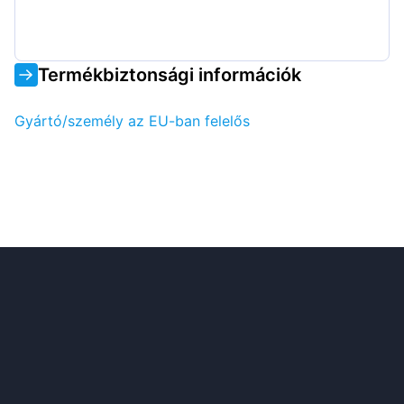
Termékbiztonsági információk
Gyártó/személy az EU-ban felelős