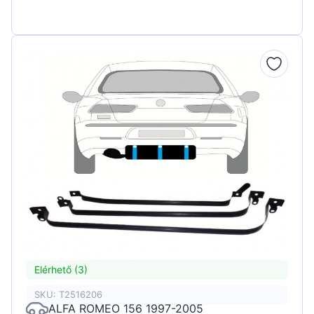
Elérhető (3)
SKU: T2516206
ALFA ROMEO 156 1997-2005