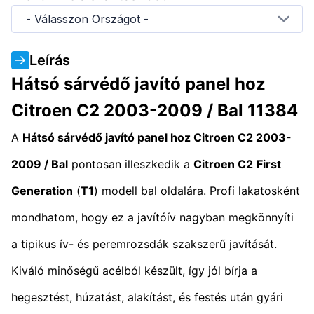
- Válasszon Országot -
Leírás
Hátsó sárvédő javító panel hoz
Citroen C2 2003-2009 / Bal 11384
A
Hátsó sárvédő javító panel hoz Citroen C2 2003-
2009 / Bal
pontosan illeszkedik a
Citroen C2
First
Generation
(
T1
) modell bal oldalára. Profi lakatosként
mondhatom, hogy ez a javítóív nagyban megkönnyíti
a tipikus ív- és peremrozsdák szakszerű javítását.
Kiváló minőségű acélból készült, így jól bírja a
hegesztést, húzatást, alakítást, és festés után gyári