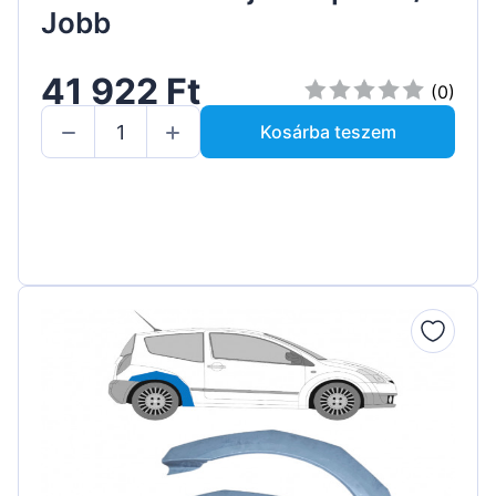
Jobb
41 922 Ft
(0)
Kosárba teszem