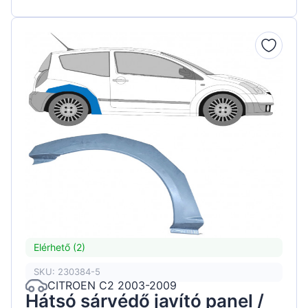
Elérhető (2)
SKU: 230384-5
CITROEN C2 2003-2009
Hátsó sárvédő javító panel /