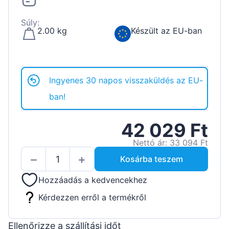
Súly:
2.00 kg
Készült az EU-ban
Ingyenes 30 napos visszaküldés az EU-
ban!
42 029 Ft
Nettó ár: 33 094 Ft
Kosárba teszem
Hozzáadás a kedvencekhez
Kérdezzen erről a termékről
Ellenőrizze a szállítási időt