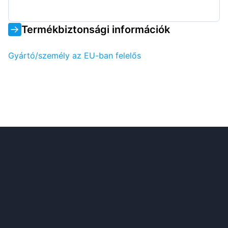
Termékbiztonsági információk
Gyártó/személy az EU-ban felelős