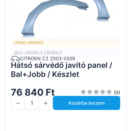
Utolsó elérhető
SKU: 230383-5 230384-5
CITROEN C2 2003-2009
Hátsó sárvédő javító panel /
Bal+Jobb / Készlet
76 840 Ft
(0)
Kosárba teszem