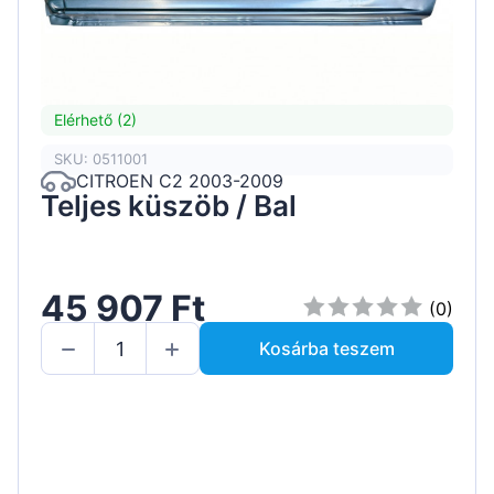
Elérhető (2)
SKU: 0511001
CITROEN C2 2003-2009
Teljes küszöb / Bal
45 907 Ft
(0)
Kosárba teszem