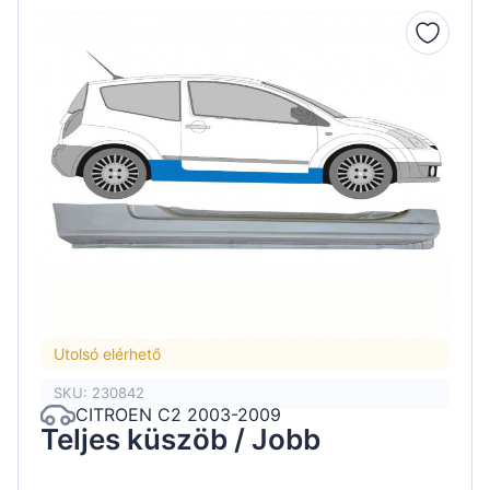
Utolsó elérhető
SKU: 230842
CITROEN C2 2003-2009
Teljes küszöb / Jobb