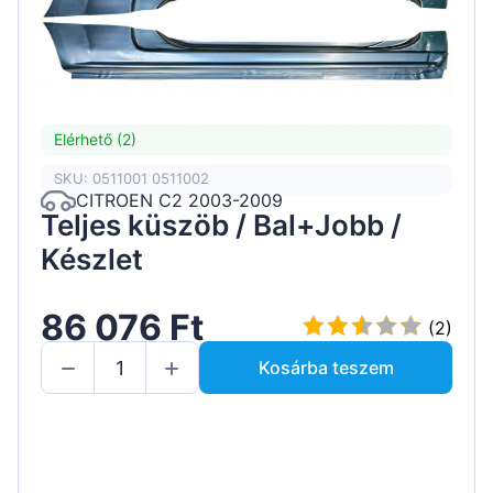
Elérhető (2)
SKU: 0511001 0511002
CITROEN C2 2003-2009
Teljes küszöb / Bal+Jobb /
Készlet
86 076 Ft
(2)
Kosárba teszem