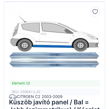
Elérhető (2)
SKU: 230841-2_X2
CITROEN C2 2003-2009
Küszöb javító panel / Bal =