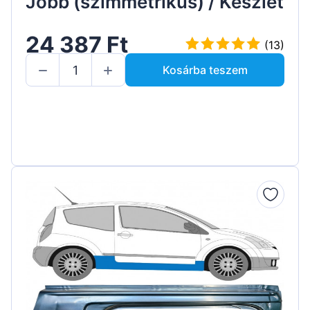
Jobb (szimmetrikus) / Készlet
24 387 Ft
(13)
Kosárba teszem