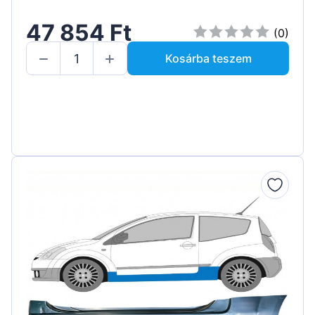
47 854 Ft
(0)
Kosárba teszem