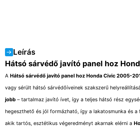
Leírás
Hátsó sárvédő javító panel hoz Hond
A
Hátsó sárvédő javító panel hoz Honda Civic 2005-201
vagy sérült hátsó sárvédőíveinek szakszerű helyreállítás
jobb
– tartalmaz javító ívet, így a teljes hátsó rész egys
hegeszthető és jól formázható, így a lakatosmunka és a 
akik tartós, esztétikus végeredményt akarnak elérni a
Ho