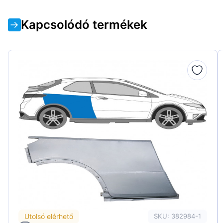
Kapcsolódó termékek
Utolsó elérhető
SKU: 382984-1