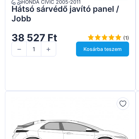
HONDA CIVIC 2005-2011
Hátsó sárvédő javító panel /
Jobb
38 527 Ft
(1)
Kosárba teszem