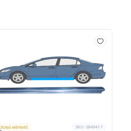
Utolsó elérhető
SKU: 384941-1