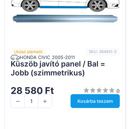
Utolsó elérhető
SKU: 384941-3
HONDA CIVIC 2005-2011
Küszöb javító panel / Bal =
Jobb (szimmetrikus)
28 580 Ft
()
Kosárba teszem