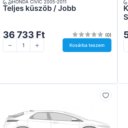
HONDA CIVIC 2005-2011
Teljes küszöb / Jobb
K
36 733 Ft
(0)
Kosárba teszem