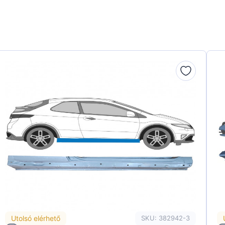
Utolsó elérhető
SKU: 382942-3