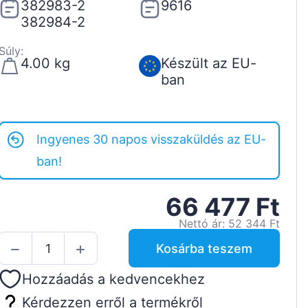
382983-2
9616
382984-2
Súly:
4.00 kg
Készült az EU-
ban
Ingyenes 30 napos visszaküldés az EU-
ban!
66 477 Ft
Nettó ár: 52 344 Ft
Kosárba teszem
Hozzáadás a kedvencekhez
Kérdezzen erről a termékről