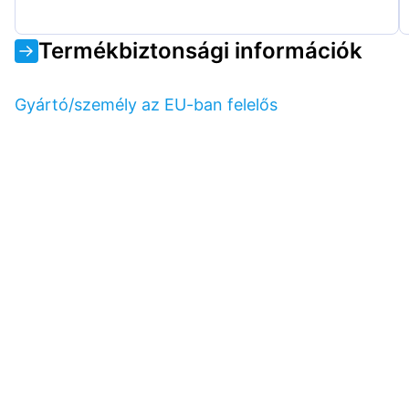
Termékbiztonsági információk
Gyártó/személy az EU-ban felelős