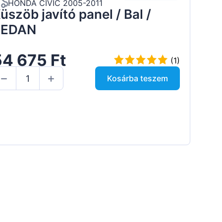
HONDA CIVIC 2005-2011
üszöb javító panel / Bal /
SEDAN
54 675 Ft
(1)
Kosárba teszem