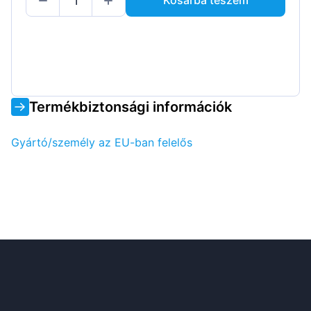
Kosárba teszem
Termékbiztonsági információk
Gyártó/személy az EU-ban felelős