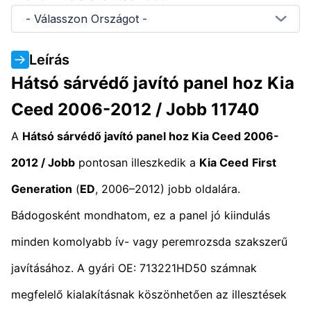
- Válasszon Országot -
Leírás
Hátsó sárvédő javító panel hoz Kia
Ceed 2006-2012 / Jobb 11740
A
Hátsó sárvédő javító panel hoz Kia Ceed 2006-
2012 / Jobb
pontosan illeszkedik a
Kia Ceed
First
Generation
(
ED
, 2006–2012) jobb oldalára.
Bádogosként mondhatom, ez a panel jó kiindulás
minden komolyabb ív- vagy peremrozsda szakszerű
javításához. A gyári OE: 713221HD50 számnak
megfelelő kialakításnak köszönhetően az illesztések