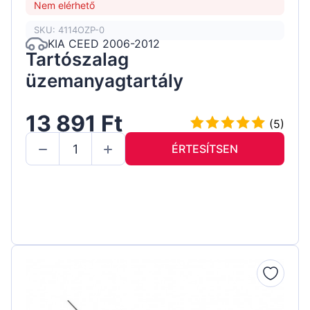
Nem elérhető
SKU: 4114OZP-0
KIA CEED 2006-2012
Tartószalag
üzemanyagtartály
13 891 Ft
(5)
ÉRTESÍTSEN