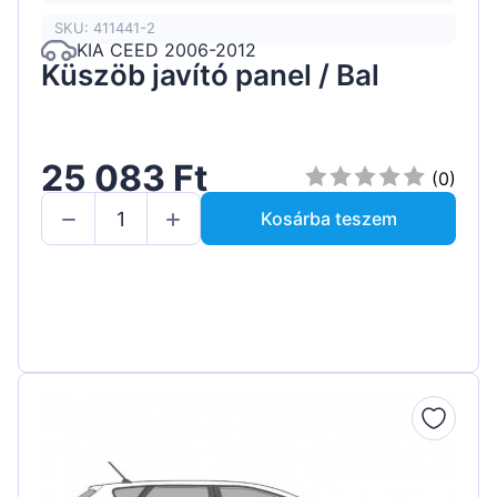
SKU: 411441-2
KIA CEED 2006-2012
Küszöb javító panel / Bal
25 083 Ft
(0)
Kosárba teszem