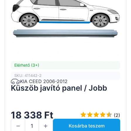
Elérhető (3+)
SKU: 411442-2
KIA CEED 2006-2012
Küszöb javító panel / Jobb
18 338 Ft
(2)
Kosárba teszem