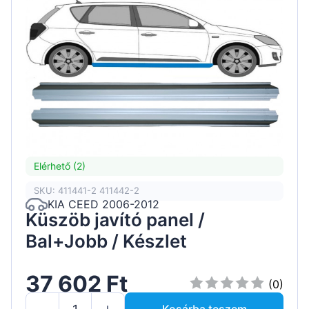
Elérhető (2)
SKU: 411441-2 411442-2
KIA CEED 2006-2012
Küszöb javító panel /
Bal+Jobb / Készlet
37 602 Ft
(0)