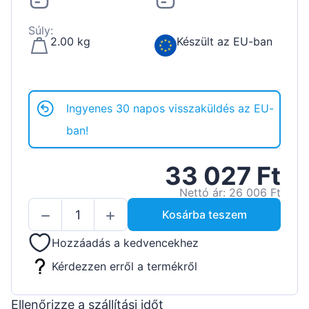
Súly:
2.00 kg
Készült az EU-ban
Ingyenes 30 napos visszaküldés az EU-
ban!
33 027 Ft
Nettó ár: 26 006 Ft
Kosárba teszem
Hozzáadás a kedvencekhez
Kérdezzen erről a termékről
Ellenőrizze a szállítási időt