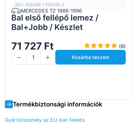
SKU: 505439-1 505439-2
MERCEDES T2 1986-1996
Bal első fellépő lemez /
Bal+Jobb / Készlet
71 727 Ft
(6)
Kosárba teszem
Termékbiztonsági információk
Gyártó/személy az EU-ban felelős