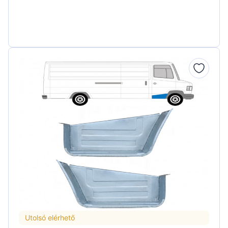
Utolsó elérhető