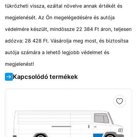
tükrözheti vissza, ezáltal növelve annak értékét és
megjelenését. Az Ön megelégedésére és autója
védelmére készült, mindössze 22 384 Ft áron, teljesen
adózva: 28 428 Ft. Vásárolja meg most, és biztosítsa
autója számára a lehető legjobb védelmet és
megjelenést!
Kapcsolódó termékek