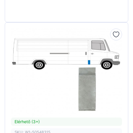
Elérhető (3+)
SKU: W1-50548315