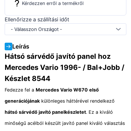
Kérdezzen erről a termékről
Ellenőrizze a szállítási időt
- Válasszon Országot -
Leírás
Hátsó sárvédő javító panel hoz
Mercedes Vario 1996- / Bal+Jobb /
Készlet 8544
Fedezze fel a
Mercedes Vario W670
első
generációjának
különleges háttérével rendelkező
hátsó sárvédő javító panelkészletet
. Ez a kiváló
minőségű acélból készült javító panel kiváló választás