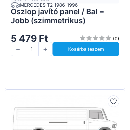
MERCEDES T2 1986-1996
Oszlop javító panel / Bal =
Jobb (szimmetrikus)
5 479 Ft
(0)
Kosárba teszem