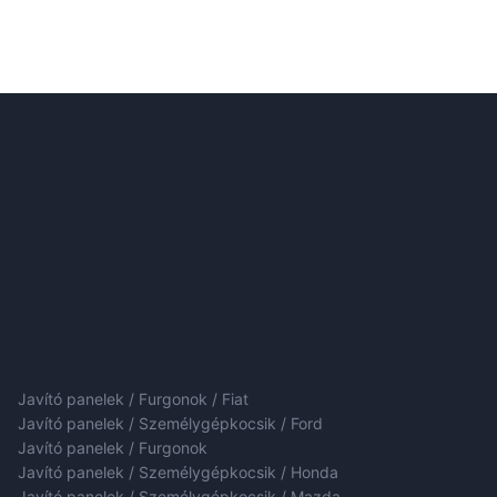
Javító panelek / Furgonok / Fiat
Javító panelek / Személygépkocsik / Ford
Javító panelek / Furgonok
Javító panelek / Személygépkocsik / Honda
Javító panelek / Személygépkocsik / Mazda