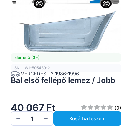
Elérhető (3+)
SKU: W1-505439-2
MERCEDES T2 1986-1996
Bal első fellépő lemez / Jobb
40 067 Ft
(0)
Kosárba teszem