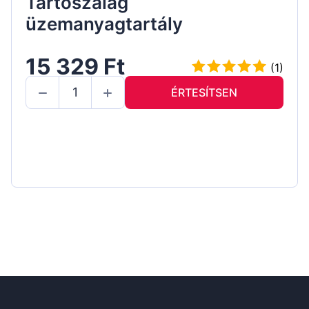
Tartószalag
üzemanyagtartály
15 329 Ft
(1)
ÉRTESÍTSEN