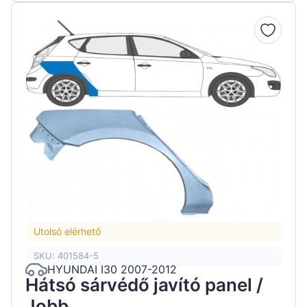
Utolsó elérhető
SKU: 401584-5
HYUNDAI I30 2007-2012
Hátsó sárvédő javító panel /
Jobb