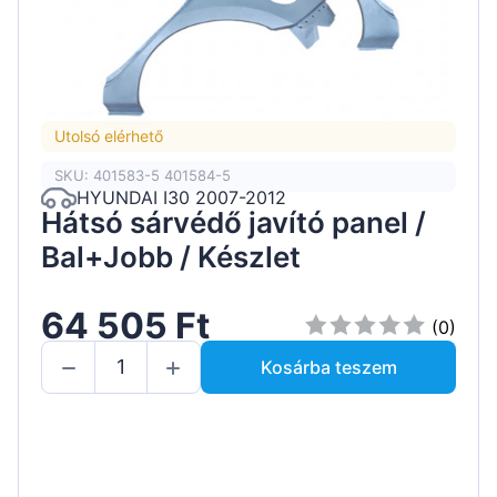
Utolsó elérhető
SKU: 401583-5 401584-5
HYUNDAI I30 2007-2012
Hátsó sárvédő javító panel /
Bal+Jobb / Készlet
64 505 Ft
(0)
Kosárba teszem