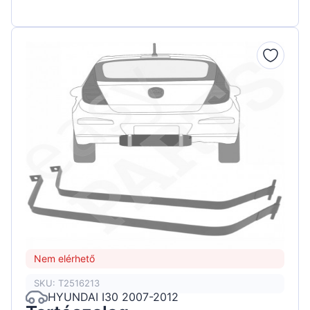
Nem elérhető
SKU: T2516213
HYUNDAI I30 2007-2012