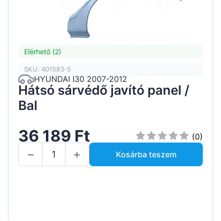
Elérhető (2)
SKU: 401583-5
HYUNDAI I30 2007-2012
Hátsó sárvédő javító panel /
Bal
36 189 Ft
(0)
Kosárba teszem