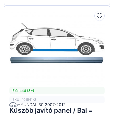
Elérhető (3+)
SKU: 401541-2
HYUNDAI I30 2007-2012
Küszöb javító panel / Bal =