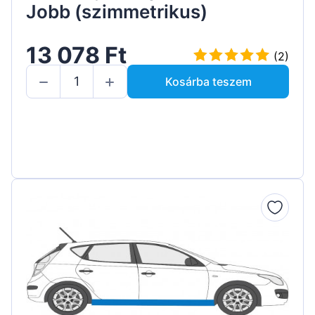
Jobb (szimmetrikus)
13 078 Ft
(2)
Kosárba teszem