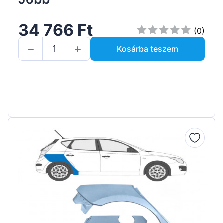
34 766 Ft
(0)
Kosárba teszem