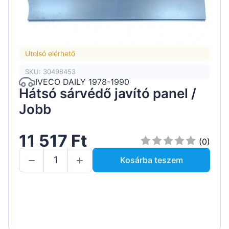
Utolsó elérhető
SKU: 30498453
IVECO DAILY 1978-1990
Hátsó sárvédő javító panel /
Jobb
11 517 Ft
(0)
Kosárba teszem