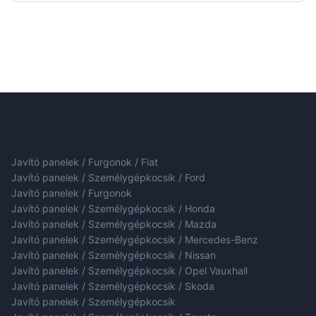
Javító panelek / Furgonok / Fiat
Javító panelek / Személygépkocsik / Ford
Javító panelek / Furgonok
Javító panelek / Személygépkocsik / Honda
Javító panelek / Személygépkocsik / Mazda
Javító panelek / Személygépkocsik / Mercedes-Benz
Javító panelek / Személygépkocsik / Nissan
Javító panelek / Személygépkocsik / Opel Vauxhall
Javító panelek / Személygépkocsik / Skoda
Javító panelek / Személygépkocsik