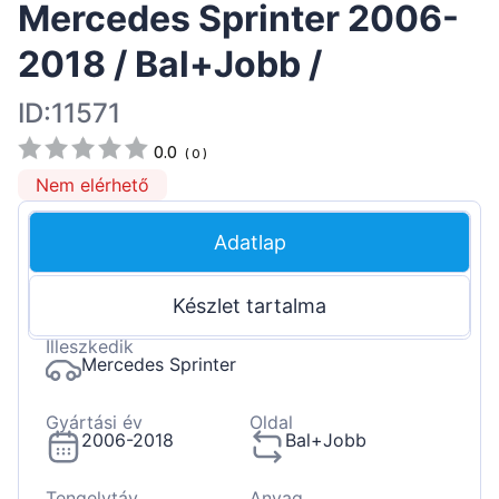
Mercedes Sprinter 2006-
2018 / Bal+Jobb /
ID:11571
0.0
(
0
)
Nem elérhető
Adatlap
Készlet tartalma
Illeszkedik
Mercedes Sprinter
Gyártási év
Oldal
2006-2018
Bal+Jobb
Tengelytáv
Anyag