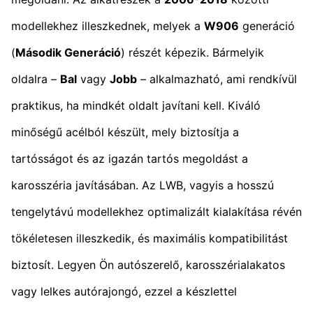
modellekhez illeszkednek, melyek a
W906
generáció
(
Második Generáció
) részét képezik. Bármelyik
oldalra –
Bal
vagy
Jobb
– alkalmazható, ami rendkívül
praktikus, ha mindkét oldalt javítani kell. Kiváló
minőségű acélból készült, mely biztosítja a
tartósságot és az igazán tartós megoldást a
karosszéria javításában. Az LWB, vagyis a hosszú
tengelytávú modellekhez optimalizált kialakítása révén
tökéletesen illeszkedik, és maximális kompatibilitást
biztosít. Legyen Ön autószerelő, karosszérialakatos
vagy lelkes autórajongó, ezzel a készlettel