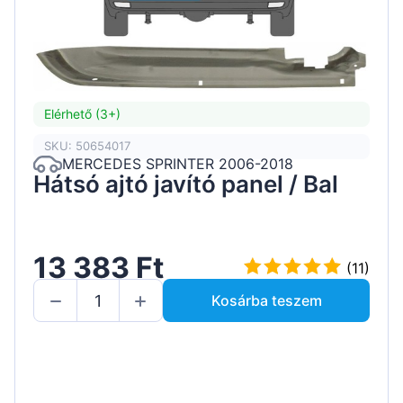
Elérhető (3+)
SKU: 50654017
MERCEDES SPRINTER 2006-2018
Hátsó ajtó javító panel / Bal
13 383 Ft
(11)
Kosárba teszem