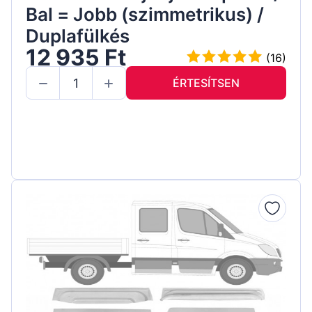
Bal = Jobb (szimmetrikus) /
Duplafülkés
12 935 Ft
(16)
ÉRTESÍTSEN