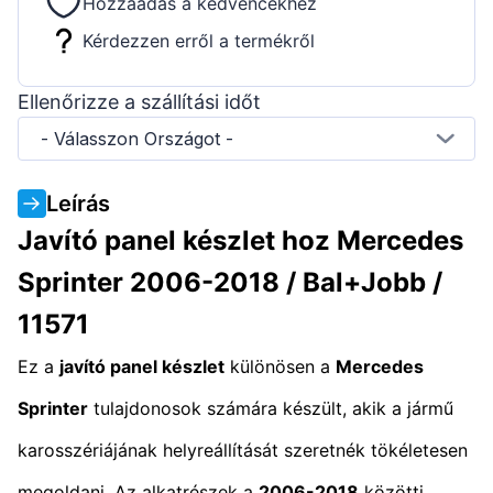
Hozzáadás a kedvencekhez
Kérdezzen erről a termékről
Ellenőrizze a szállítási időt
- Válasszon Országot -
Leírás
Javító panel készlet hoz Mercedes
Sprinter 2006-2018 / Bal+Jobb /
11571
Ez a
javító panel készlet
különösen a
Mercedes
Sprinter
tulajdonosok számára készült, akik a jármű
karosszériájának helyreállítását szeretnék tökéletesen
megoldani. Az alkatrészek a
2006-2018
közötti