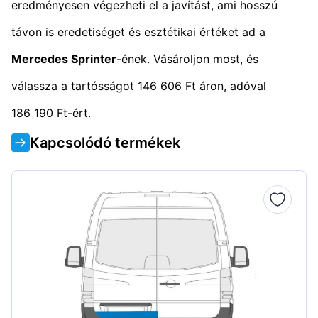
eredményesen végezheti el a javítást, ami hosszú
távon is eredetiséget és esztétikai értéket ad a
Mercedes Sprinter
-ének. Vásároljon most, és
válassza a tartósságot 146 606 Ft áron, adóval
186 190 Ft-ért.
Kapcsolódó termékek