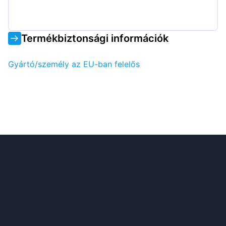
Termékbiztonsági információk
Gyártó/személy az EU-ban felelős