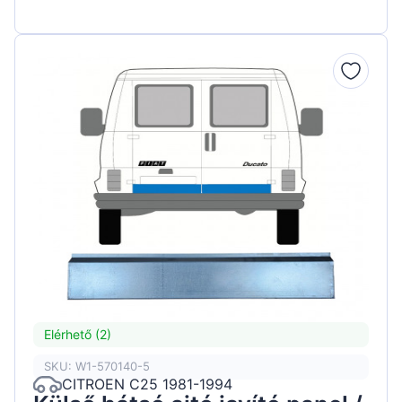
Elérhető (2)
SKU: W1-570140-5
CITROEN C25 1981-1994