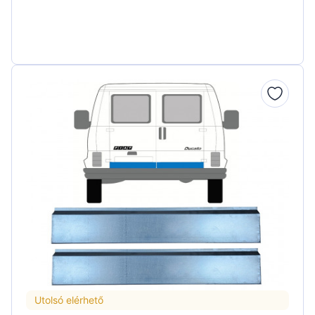
Utolsó elérhető