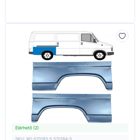
Elérhető (2)
SKU: W1-570183-5 570184-5