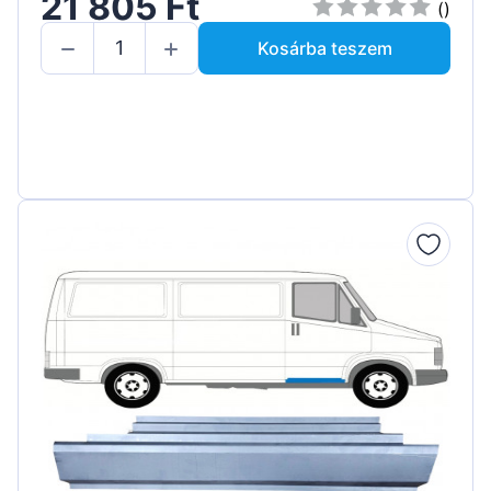
21 805 Ft
()
Kosárba teszem