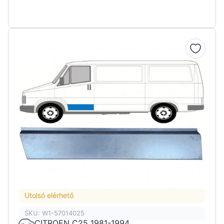
Utolsó elérhető
SKU: W1-57014025
CITROEN C25 1981-1994