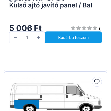
Külső ajtó javító panel / Bal
5 006 Ft
()
Kosárba teszem