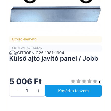
Utolsó elérhető
SKU: W1-57014026
CITROEN C25 1981-1994
Külső ajtó javító panel / Jobb
5 006 Ft
()
Kosárba teszem