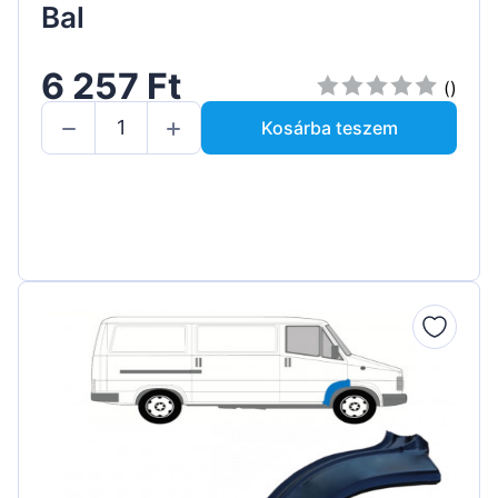
Bal
6 257 Ft
()
Kosárba teszem