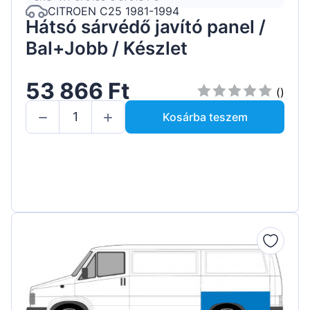
CITROEN C25 1981-1994
Hátsó sárvédő javító panel /
Bal+Jobb / Készlet
53 866 Ft
()
Kosárba teszem