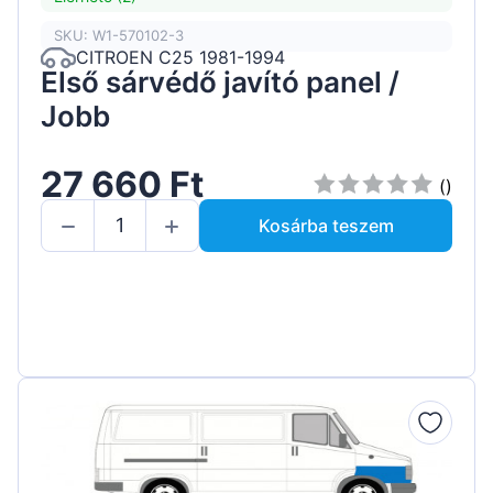
SKU: W1-570102-3
CITROEN C25 1981-1994
Első sárvédő javító panel /
Jobb
27 660 Ft
()
Kosárba teszem