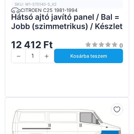
SKU: W1-570140-5_X2
CITROEN C25 1981-1994
Hátsó ajtó javító panel / Bal =
Jobb (szimmetrikus) / Készlet
12 412 Ft
()
Kosárba teszem