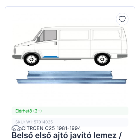
Elérhető (3+)
SKU: W1-57014035
CITROEN C25 1981-1994
Belső első ajtó javító lemez /