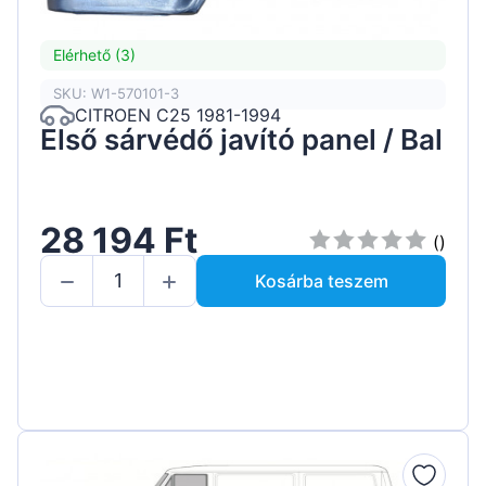
Elérhető (3)
SKU: W1-570101-3
CITROEN C25 1981-1994
Első sárvédő javító panel / Bal
28 194 Ft
()
Kosárba teszem