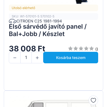
Utolsó elérhető
SKU: W1-570101-5 570102-5
CITROEN C25 1981-1994
Első sárvédő javító panel /
Bal+Jobb / Készlet
38 008 Ft
()
Kosárba teszem