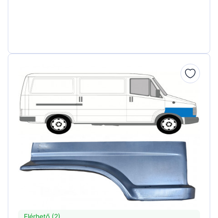
Elérhető (2)