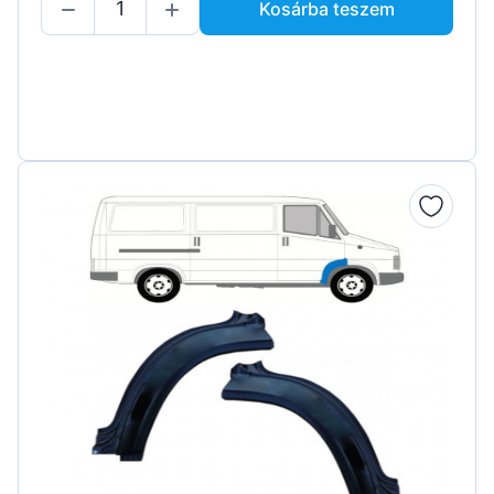
Kosárba teszem