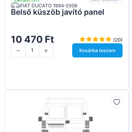
FIAT DUCATO 1994-2006
Belső küszöb javító panel
10 470 Ft
(20)
Kosárba teszem