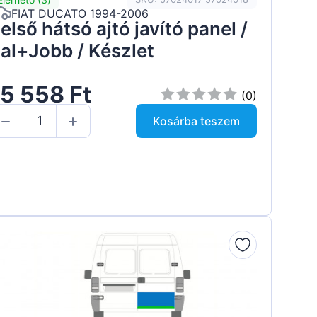
FIAT DUCATO 1994-2006
első hátsó ajtó javító panel /
al+Jobb / Készlet
5 558 Ft
(0)
Kosárba teszem