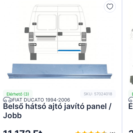
Elérhető (3)
SKU: 57024018
FIAT DUCATO 1994-2006
Belső hátsó ajtó javító panel /
E
Jobb