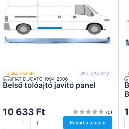
Utolsó elérhető
SKU: 57024040
FIAT DUCATO 1994-2006
Belső tolóajtó javító panel
B
B
10 633 Ft
1
(0)
Kosárba teszem