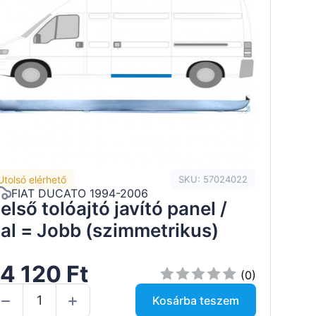
Utolsó elérhető
SKU: 57024022
FIAT DUCATO 1994-2006
első tolóajtó javító panel /
al = Jobb (szimmetrikus)
4 120 Ft
(0)
Kosárba teszem