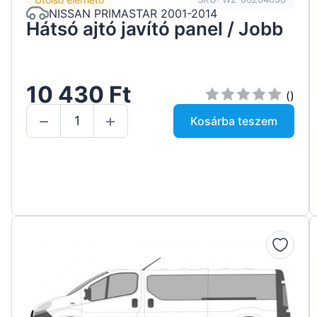
NISSAN PRIMASTAR 2001-2014
Hátsó ajtó javító panel / Jobb
10 430 Ft
()
Kosárba teszem