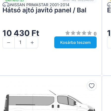
NISSAN PRIMASTAR 2001-2014
Hátsó ajtó javító panel / Bal
E
10 430 Ft
1
()
Kosárba teszem