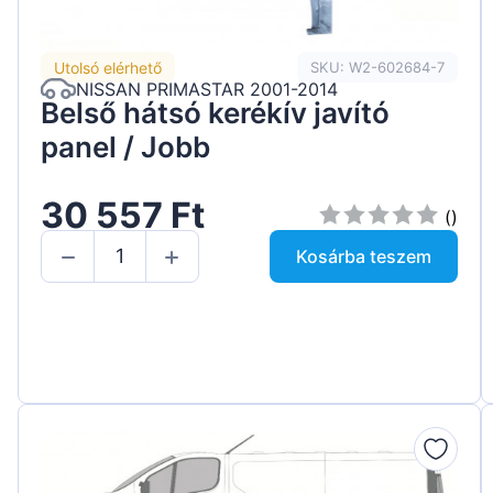
Utolsó elérhető
SKU: W2-602684-7
NISSAN PRIMASTAR 2001-2014
Belső hátsó kerékív javító
panel / Jobb
30 557 Ft
()
Kosárba teszem