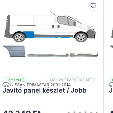
Elérhető (2)
SKU: W2-TRAFIC_LWB_SET_R
NISSAN PRIMASTAR 2001-2014
Javító panel készlet / Jobb
J