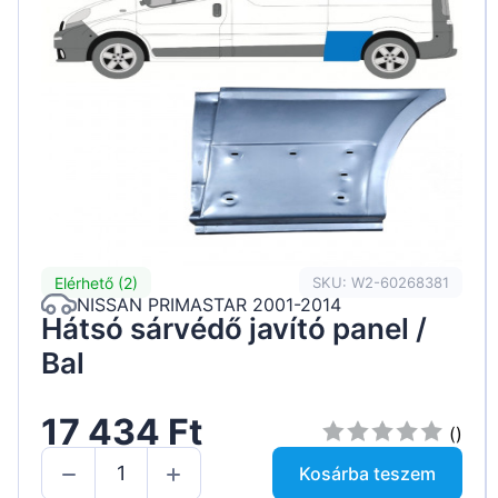
Elérhető (2)
SKU: W2-60268381
NISSAN PRIMASTAR 2001-2014
Hátsó sárvédő javító panel /
Bal
17 434 Ft
()
Kosárba teszem