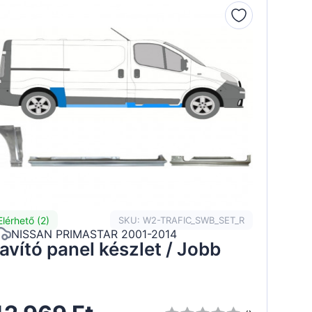
Elérhető (2)
SKU: W2-TRAFIC_SWB_SET_R
NISSAN PRIMASTAR 2001-2014
avító panel készlet / Jobb