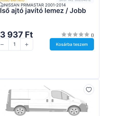
NISSAN PRIMASTAR 2001-2014
lső ajtó javító lemez / Jobb
3 937 Ft
()
Kosárba teszem