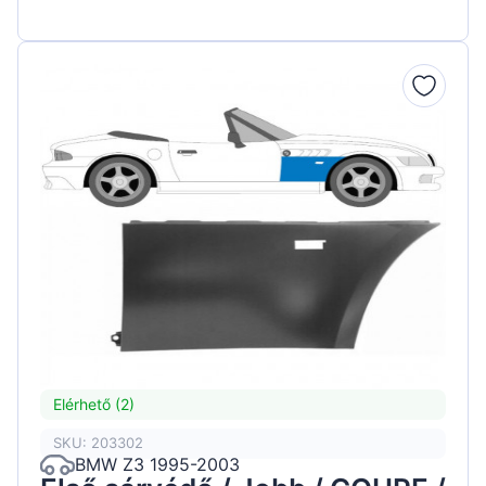
Elérhető (2)
SKU: 203302
BMW Z3 1995-2003