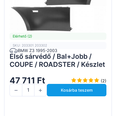
Elérhető (2)
SKU: 203301 203302
BMW Z3 1995-2003
Első sárvédő / Bal+Jobb /
COUPE / ROADSTER / Készlet
47 711 Ft
(2)
Kosárba teszem