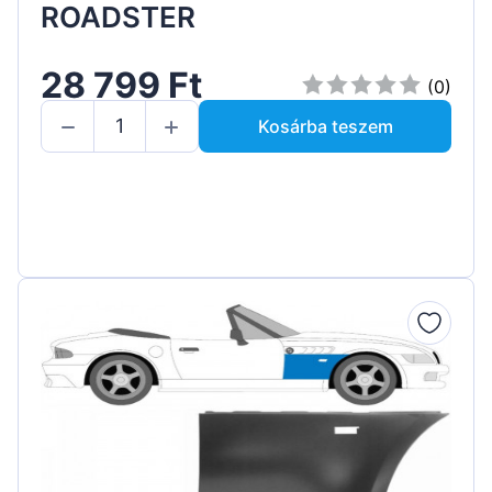
ROADSTER
28 799 Ft
(0)
Kosárba teszem