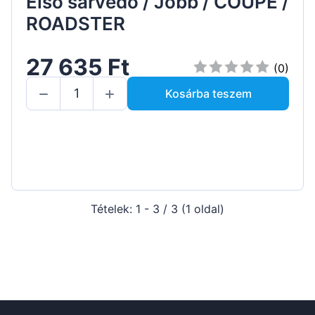
Első sárvédő / Jobb / COUPE /
ROADSTER
27 635 Ft
(0)
Kosárba teszem
Tételek: 1 - 3 / 3 (1 oldal)