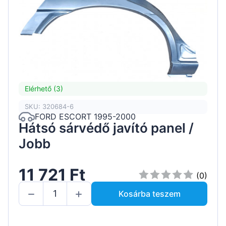
Elérhető (3)
SKU: 320684-6
FORD ESCORT 1995-2000
Hátsó sárvédő javító panel /
Jobb
11 721 Ft
(0)
Kosárba teszem