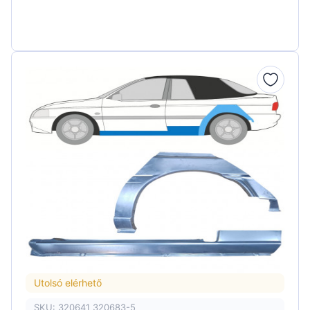
Utolsó elérhető
SKU: 320641 320683-5