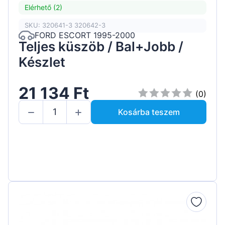
Elérhető (2)
SKU: 320641-3 320642-3
FORD ESCORT 1995-2000
Teljes küszöb / Bal+Jobb /
Készlet
21 134 Ft
(0)
Kosárba teszem