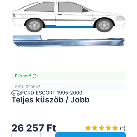
Elérhető (2)
SKU: 320642
FORD ESCORT 1995-2000
Teljes küszöb / Jobb
26 257 Ft
(1)