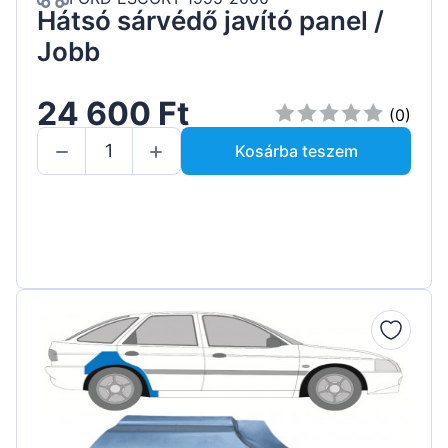
Hátsó sárvédő javító panel /
Jobb
24 600 Ft
(0)
Kosárba teszem