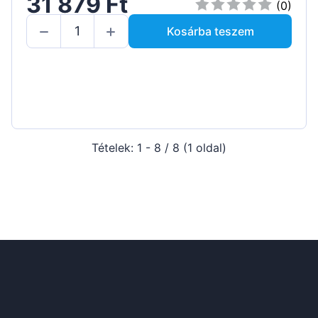
31 879 Ft
(0)
Kosárba teszem
Tételek: 1 - 8 / 8 (1 oldal)