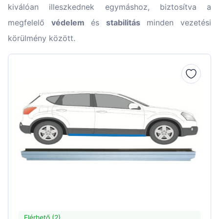
kiválóan illeszkednek egymáshoz, biztosítva a
megfelelő
védelem
és
stabilitás
minden vezetési
körülmény között.
Elérhető (2)