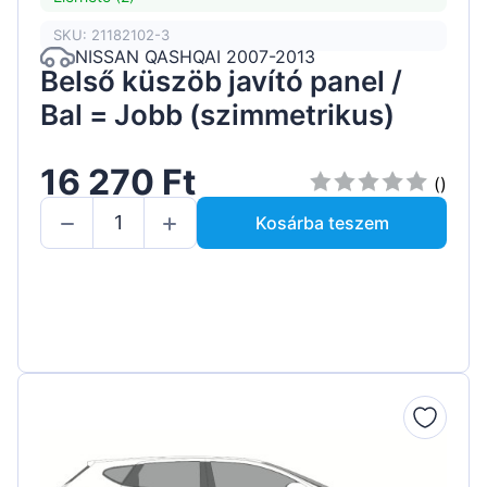
SKU: 21182102-3
NISSAN QASHQAI 2007-2013
Belső küszöb javító panel /
Bal = Jobb (szimmetrikus)
16 270 Ft
()
Kosárba teszem