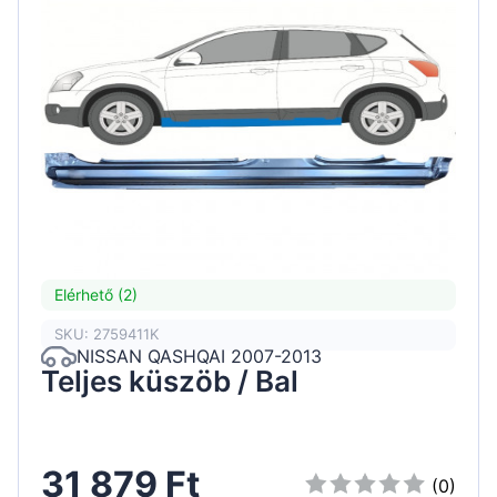
Elérhető (2)
SKU: 2759411K
NISSAN QASHQAI 2007-2013
Teljes küszöb / Bal
31 879 Ft
(0)