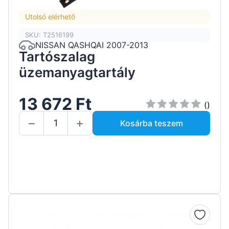
Utolsó elérhető
SKU: T2516199
NISSAN QASHQAI 2007-2013
Tartószalag
üzemanyagtartály
13 672 Ft
()
Kosárba teszem