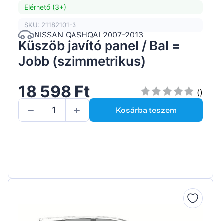
Elérhető (3+)
SKU: 21182101-3
NISSAN QASHQAI 2007-2013
Küszöb javító panel / Bal =
Jobb (szimmetrikus)
18 598 Ft
()
Kosárba teszem