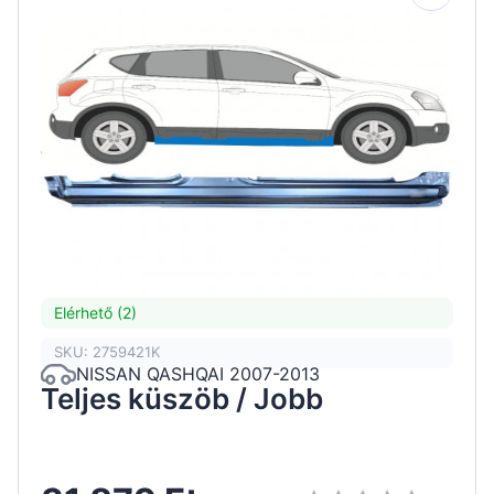
Elérhető (2)
SKU: 2759421K
NISSAN QASHQAI 2007-2013
Teljes küszöb / Jobb