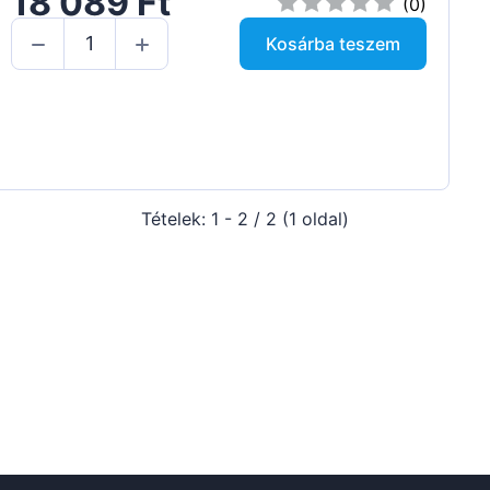
18 089 Ft
(0)
Kosárba teszem
Tételek: 1 - 2 / 2 (1 oldal)