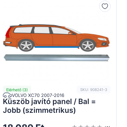
Elérhető (3)
SKU: 908241-3
VOLVO XC70 2007-2016
Küszöb javító panel / Bal =
Jobb (szimmetrikus)