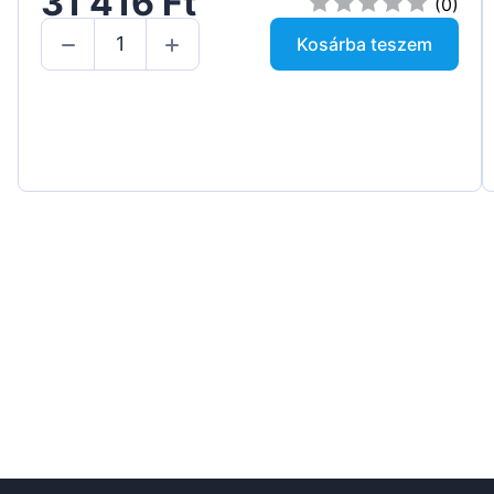
31 416 Ft
(0)
Kosárba teszem