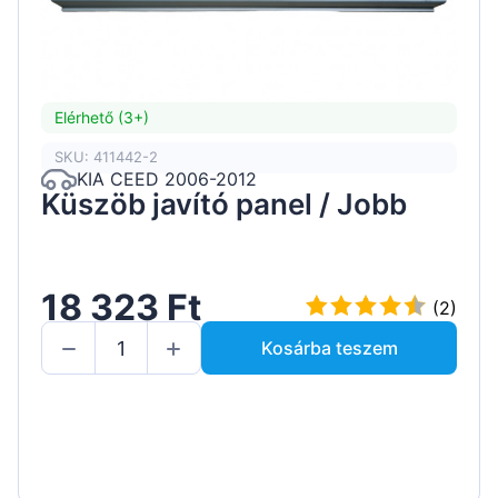
Elérhető (3+)
SKU: 411442-2
KIA CEED 2006-2012
Küszöb javító panel / Jobb
18 323 Ft
(2)
Kosárba teszem