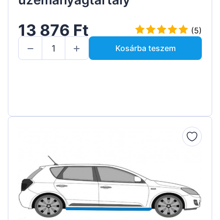
13 876 Ft
(5)
Kosárba teszem