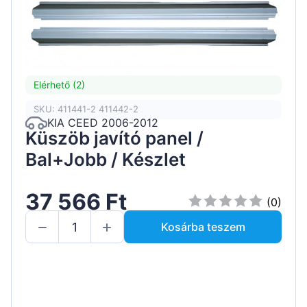
Elérhető (2)
SKU: 411441-2 411442-2
KIA CEED 2006-2012
Küszöb javító panel /
Bal+Jobb / Készlet
37 566 Ft
(0)
Kosárba teszem