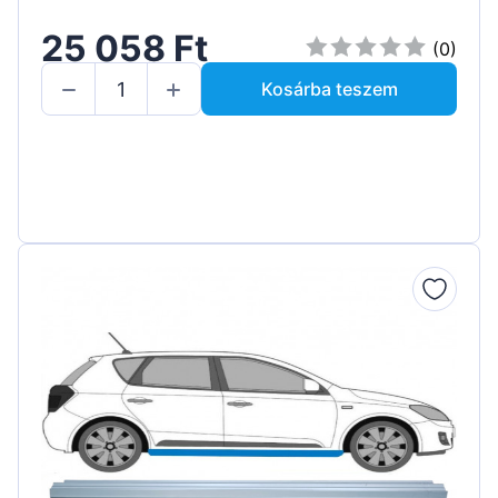
25 058 Ft
(0)
Kosárba teszem