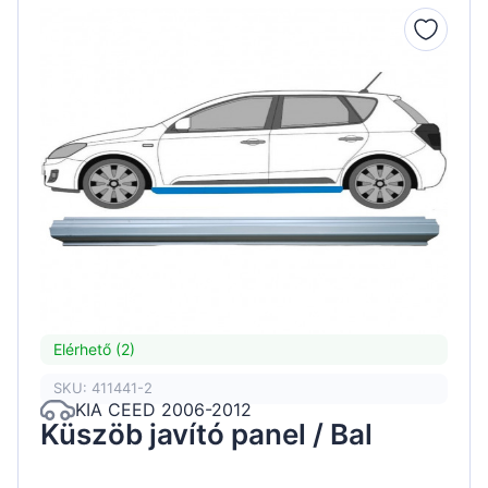
Elérhető (2)
SKU: 411441-2
KIA CEED 2006-2012
Küszöb javító panel / Bal