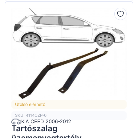
Utolsó elérhető
SKU: 4114OZP-0
KIA CEED 2006-2012
Tartószalag
üzemanyagtartály