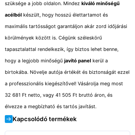
szüksége a jobb oldalon. Mindez
kiváló minőségű
acélból
készült, hogy hosszú élettartamot és
maximális tartósságot garantáljon akár zord időjárási
körülmények között is. Cégünk széleskörű
tapasztalattal rendelkezik, így biztos lehet benne,
hogy a legjobb minőségű
javító panel
kerül a
birtokába. Növelje autója értékét és biztonságát ezzel
a professzionális kiegészítővel! Vásárolja meg most
32 681 Ft netto, vagy 41 505 Ft bruttó áron, és
élvezze a megbízható és tartós javítást.
Kapcsolódó termékek