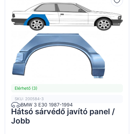
Elérhető (3)
SKU: 200584-3
BMW 3 E30 1987-1994
Hátsó sárvédő javító panel /
Jobb