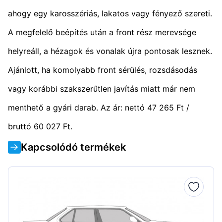
ahogy egy karosszériás, lakatos vagy fényező szereti.
A megfelelő beépítés után a front rész merevsége
helyreáll, a hézagok és vonalak újra pontosak lesznek.
Ajánlott, ha komolyabb front sérülés, rozsdásodás
vagy korábbi szakszerűtlen javítás miatt már nem
menthető a gyári darab. Az ár: nettó 47 265 Ft /
bruttó 60 027 Ft.
Kapcsolódó termékek