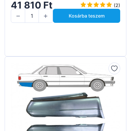
41 810 Ft
(2)
Kosárba teszem