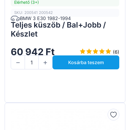
Elérhető (3+)
SKU: 200541 200542
BMW 3 E30 1982-1994
Teljes küszöb / Bal+Jobb /
Készlet
60 942 Ft
(6)
Kosárba teszem