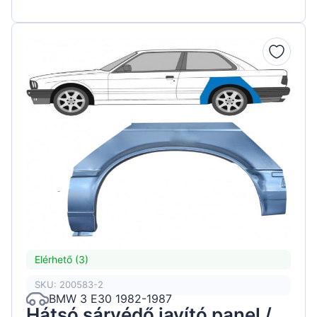
Elérhető (3)
SKU: 200583-2
BMW 3 E30 1982-1987
Hátsó sárvédő javító panel /