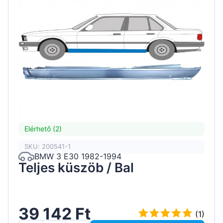
Elérhető (2)
SKU: 200541-1
BMW 3 E30 1982-1994
Teljes küszöb / Bal
39 142 Ft
(1)