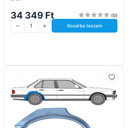
34 349 Ft
(0)
Kosárba teszem