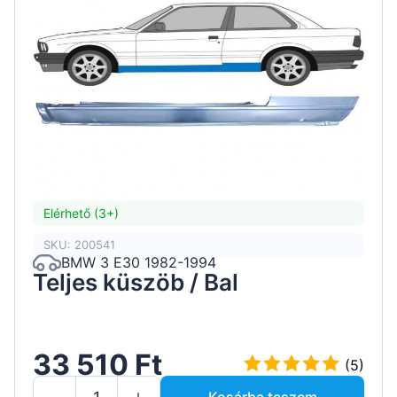
Elérhető (3+)
SKU: 200541
BMW 3 E30 1982-1994
Teljes küszöb / Bal
33 510 Ft
(5)