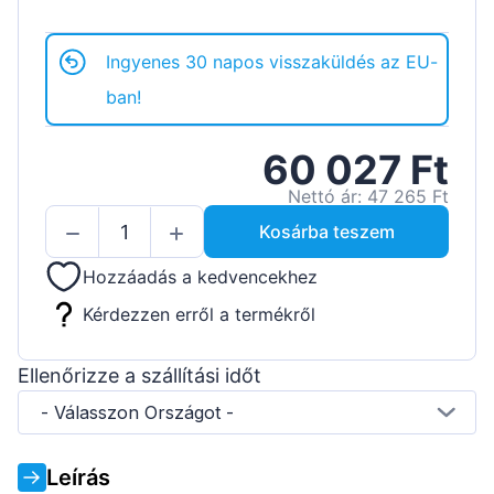
Ingyenes 30 napos visszaküldés az EU-
ban!
60 027 Ft
Nettó ár: 47 265 Ft
Kosárba teszem
Hozzáadás a kedvencekhez
Kérdezzen erről a termékről
Ellenőrizze a szállítási időt
- Válasszon Országot -
Leírás