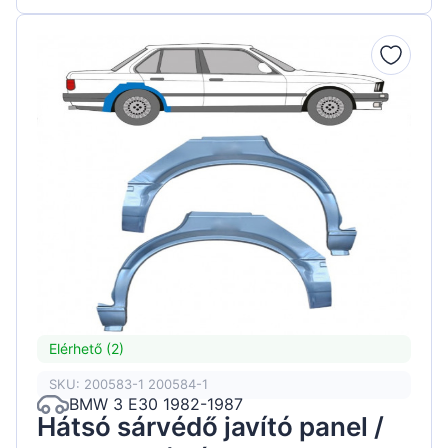
Elérhető (2)
SKU: 200583-1 200584-1
BMW 3 E30 1982-1987
Hátsó sárvédő javító panel /