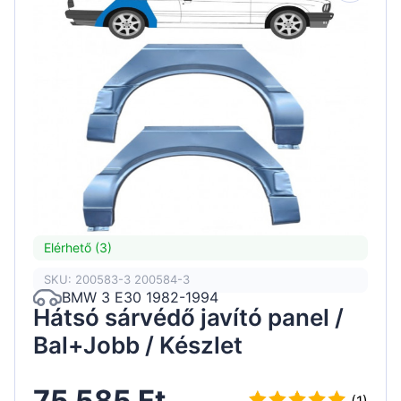
Elérhető (3)
SKU: 200583-3 200584-3
BMW 3 E30 1982-1994
Hátsó sárvédő javító panel /
Bal+Jobb / Készlet
75 585 Ft