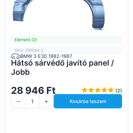
Elérhető (2)
SKU: 200584-2
BMW 3 E30 1982-1987
Hátsó sárvédő javító panel /
Jobb
28 946 Ft
(2)
Kosárba teszem