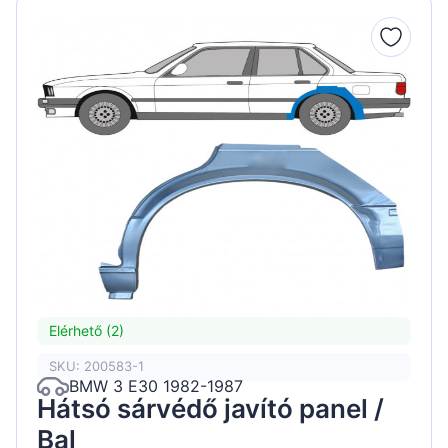
Elérhető (2)
SKU: 200583-1
BMW 3 E30 1982-1987
Hátsó sárvédő javító panel /
Bal