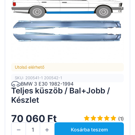
Utolsó elérhető
SKU: 200541-1 200542-1
BMW 3 E30 1982-1994
Teljes küszöb / Bal+Jobb /
Készlet
70 060 Ft
(1)
Kosárba teszem