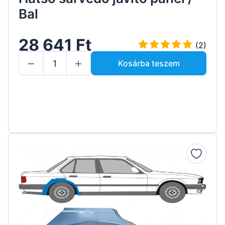
Bal
28 641 Ft
(2)
Kosárba teszem