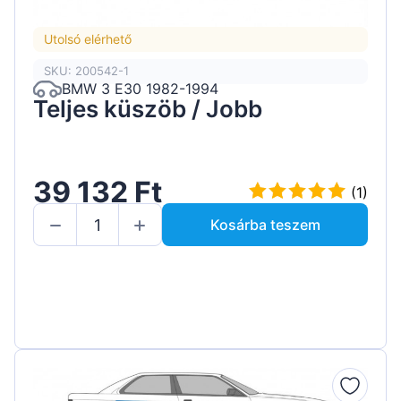
Utolsó elérhető
SKU: 200542-1
BMW 3 E30 1982-1994
Teljes küszöb / Jobb
39 132 Ft
(1)
Kosárba teszem