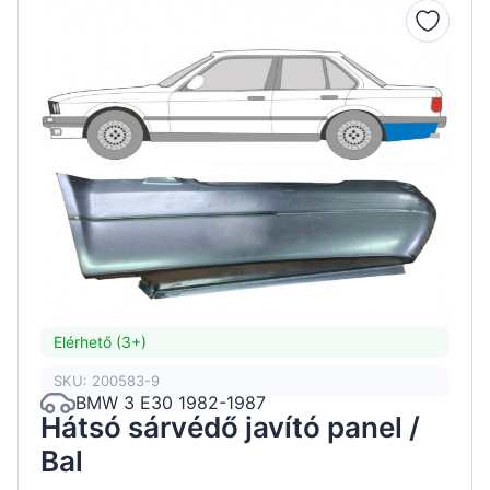
Elérhető (3+)
SKU: 200583-9
BMW 3 E30 1982-1987
Hátsó sárvédő javító panel /
Bal