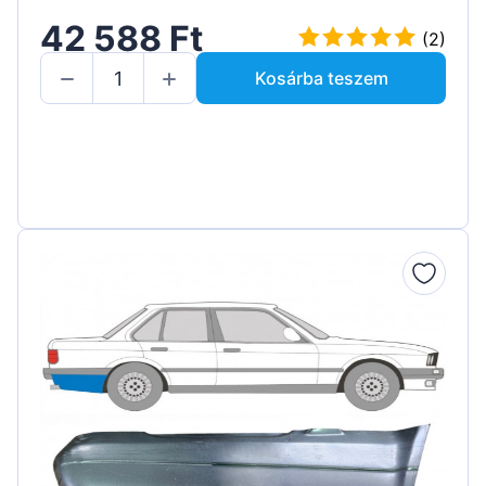
42 588 Ft
(2)
Kosárba teszem