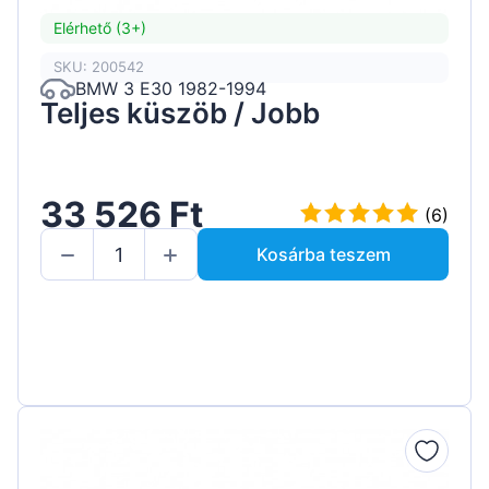
Elérhető (3+)
SKU: 200542
BMW 3 E30 1982-1994
Teljes küszöb / Jobb
33 526 Ft
(6)
Kosárba teszem