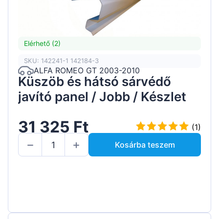
Elérhető (2)
SKU: 142241-1 142184-3
ALFA ROMEO GT 2003-2010
Küszöb és hátsó sárvédő
javító panel / Jobb / Készlet
31 325 Ft
(1)
Kosárba teszem