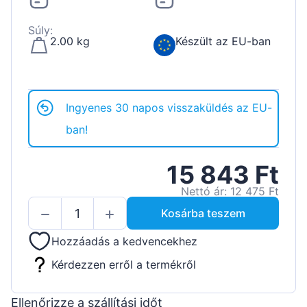
Súly:
2.00 kg
Készült az EU-ban
Ingyenes 30 napos visszaküldés az EU-
ban!
15 843 Ft
Nettó ár: 12 475 Ft
Kosárba teszem
Hozzáadás a kedvencekhez
Kérdezzen erről a termékről
Ellenőrizze a szállítási időt