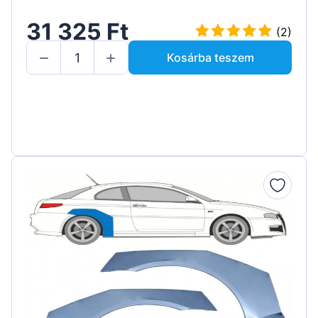
31 325 Ft
(2)
Kosárba teszem