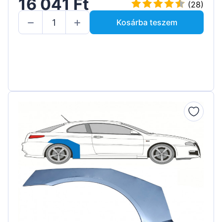
16 041 Ft
(28)
Kosárba teszem