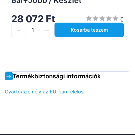
Bal+Jobb / Készlet
28 072 Ft
()
Kosárba teszem
Termékbiztonsági információk
Gyártó/személy az EU-ban felelős