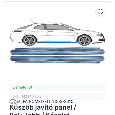
Elérhető (3)
SKU: 142241-1_X2
ALFA ROMEO GT 2003-2010
Küszöb javító panel /