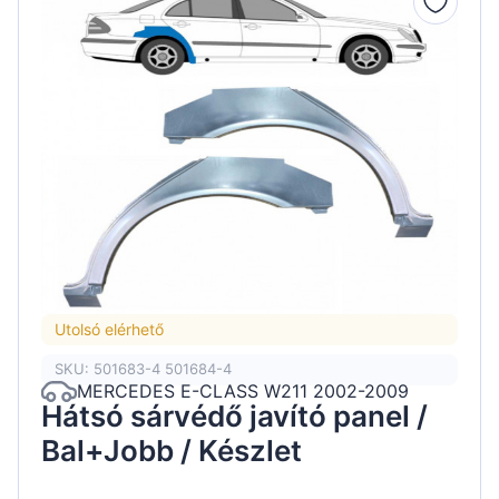
Utolsó elérhető
SKU: 501683-4 501684-4
MERCEDES E-CLASS W211 2002-2009
Hátsó sárvédő javító panel /
Bal+Jobb / Készlet