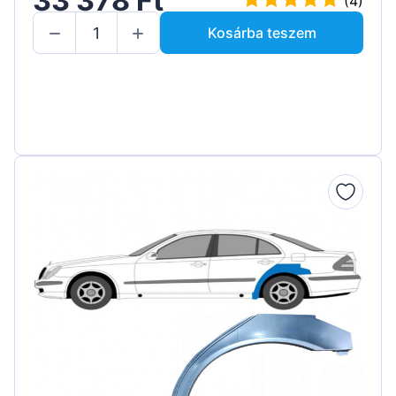
33 378 Ft
(4)
Kosárba teszem