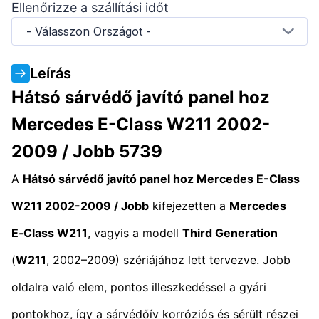
Ellenőrizze a szállítási időt
- Válasszon Országot -
Leírás
Hátsó sárvédő javító panel hoz
Mercedes E-Class W211 2002-
2009 / Jobb 5739
A
Hátsó sárvédő javító panel hoz Mercedes E-Class
W211 2002-2009 / Jobb
kifejezetten a
Mercedes
E‑Class W211
, vagyis a modell
Third Generation
(
W211
, 2002–2009) szériájához lett tervezve. Jobb
oldalra való elem, pontos illeszkedéssel a gyári
pontokhoz, így a sárvédőív korróziós és sérült részei