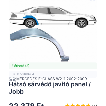
Elérhető (2)
SKU: 501684-4
MERCEDES E-CLASS W211 2002-2009
Hátsó sárvédő javító panel /
Jobb