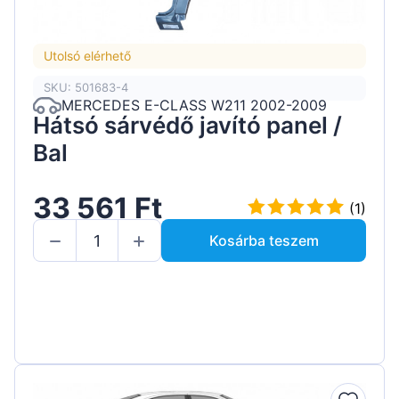
Utolsó elérhető
SKU: 501683-4
MERCEDES E-CLASS W211 2002-2009
Hátsó sárvédő javító panel /
Bal
33 561 Ft
(1)
Kosárba teszem