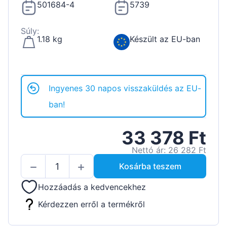
501684-4
5739
Súly:
1.18 kg
Készült az EU-ban
Ingyenes 30 napos visszaküldés az EU-
ban!
33 378 Ft
Nettó ár: 26 282 Ft
Kosárba teszem
Hozzáadás a kedvencekhez
Kérdezzen erről a termékről