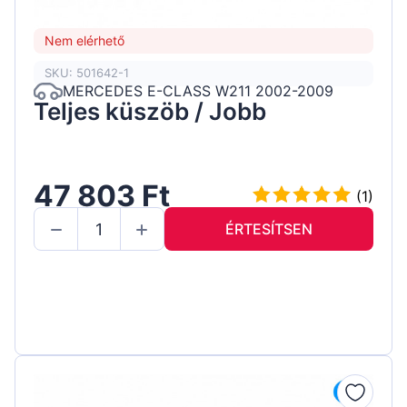
Nem elérhető
SKU: 501642-1
MERCEDES E-CLASS W211 2002-2009
Teljes küszöb / Jobb
47 803 Ft
(1)
ÉRTESÍTSEN