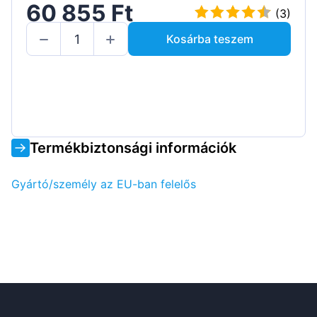
60 855 Ft
(3)
Kosárba teszem
Termékbiztonsági információk
Gyártó/személy az EU-ban felelős