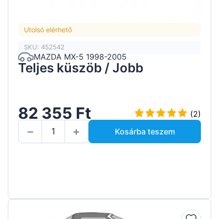
Utolsó elérhető
SKU: 452542
MAZDA MX-5 1998-2005
Teljes küszöb / Jobb
82 355 Ft
(2)
Kosárba teszem