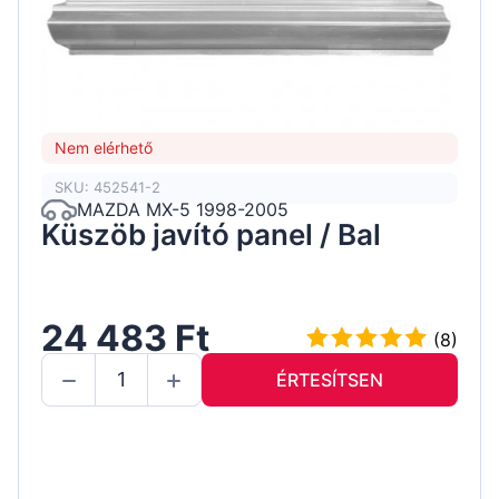
Nem elérhető
SKU: 452541-2
MAZDA MX-5 1998-2005
Küszöb javító panel / Bal
24 483 Ft
(8)
ÉRTESÍTSEN