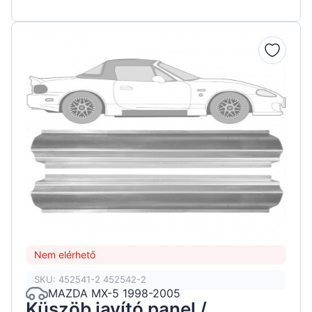
Nem elérhető
SKU: 452541-2 452542-2
MAZDA MX-5 1998-2005
Küszöb javító panel /