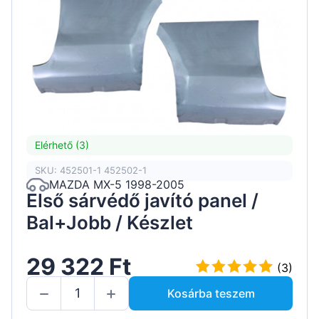
Elérhető (3)
SKU: 452501-1 452502-1
MAZDA MX-5 1998-2005
Első sárvédő javító panel /
Bal+Jobb / Készlet
29 322 Ft
(3)
Kosárba teszem