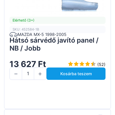
Elérhető (3+)
SKU: 452584-1B
MAZDA MX-5 1998-2005
Hátsó sárvédő javító panel /
NB / Jobb
13 627 Ft
(52)
Kosárba teszem