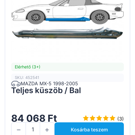
Elérhető (3+)
SKU: 452541
MAZDA MX-5 1998-2005
Teljes küszöb / Bal
84 068 Ft
(3)
Kosárba teszem