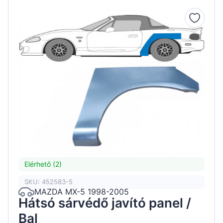
Elérhető (2)
SKU: 452583-5
MAZDA MX-5 1998-2005
Hátsó sárvédő javító panel /
Bal