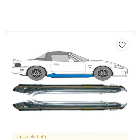
Utolsó elérhető