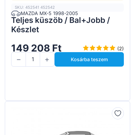
SKU: 452541 452542
MAZDA MX-5 1998-2005
Teljes küszöb / Bal+Jobb /
Készlet
149 208 Ft
(2)
Kosárba teszem