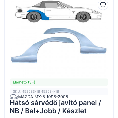
Elérhető (3+)
SKU: 452583-1B 452584-1B
MAZDA MX-5 1998-2005
Hátsó sárvédő javító panel /
NB / Bal+Jobb / Készlet