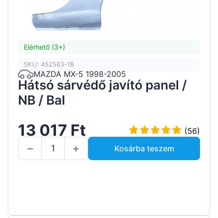
Elérhető (3+)
SKU: 452583-1B
MAZDA MX-5 1998-2005
Hátsó sárvédő javító panel /
NB / Bal
13 017 Ft
(56)
Kosárba teszem