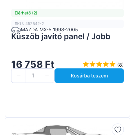
Elérhető (2)
SKU: 452542-2
MAZDA MX-5 1998-2005
Küszöb javító panel / Jobb
16 758 Ft
(8)
Kosárba teszem