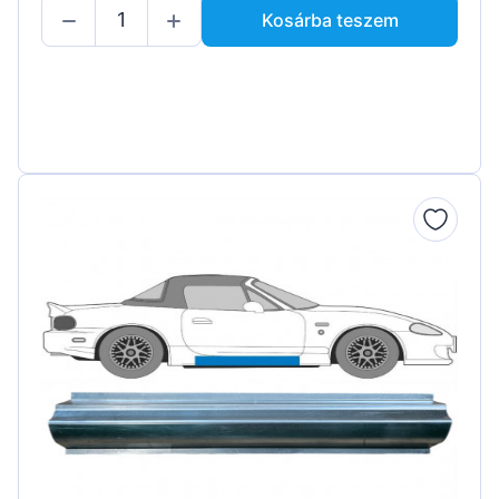
Kosárba teszem