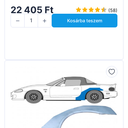
22 405 Ft
(58)
Kosárba teszem