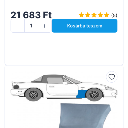
21 683 Ft
(5)
Kosárba teszem