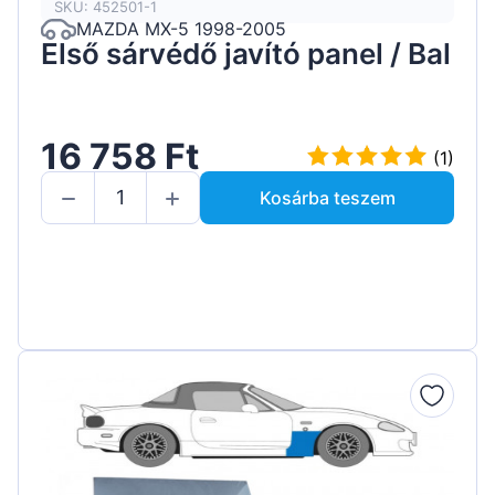
SKU: 452501-1
MAZDA MX-5 1998-2005
Első sárvédő javító panel / Bal
16 758 Ft
(1)
Kosárba teszem