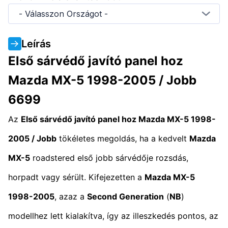
- Válasszon Országot -
Leírás
Első sárvédő javító panel hoz
Mazda MX-5 1998-2005 / Jobb
6699
Az
Első sárvédő javító panel hoz Mazda MX-5 1998-
2005 / Jobb
tökéletes megoldás, ha a kedvelt
Mazda
MX-5
roadstered első jobb sárvédője rozsdás,
horpadt vagy sérült. Kifejezetten a
Mazda MX-5
1998-2005
, azaz a
Second Generation
(
NB
)
modellhez lett kialakítva, így az illeszkedés pontos, az