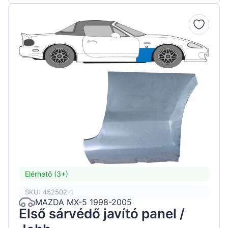
Elérhető (3+)
SKU: 452502-1
MAZDA MX-5 1998-2005
Első sárvédő javító panel /