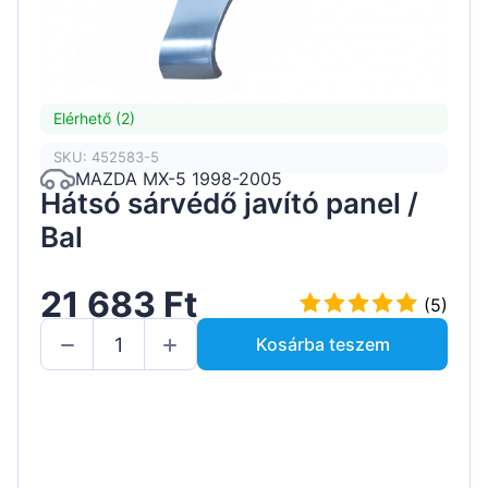
Elérhető (2)
SKU: 452583-5
MAZDA MX-5 1998-2005
Hátsó sárvédő javító panel /
Bal
21 683 Ft
(5)
Kosárba teszem