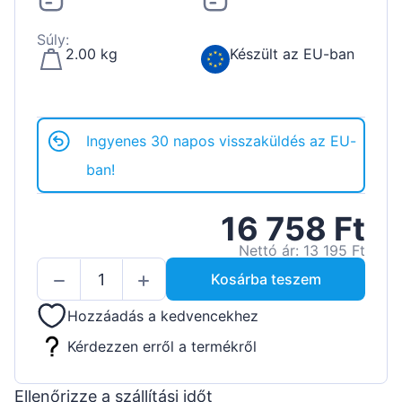
Súly:
2.00 kg
Készült az EU-ban
Ingyenes 30 napos visszaküldés az EU-
ban!
16 758 Ft
Nettó ár: 13 195 Ft
Kosárba teszem
Hozzáadás a kedvencekhez
Kérdezzen erről a termékről
Ellenőrizze a szállítási időt