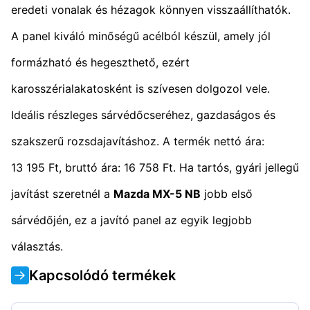
eredeti vonalak és hézagok könnyen visszaállíthatók.
A panel kiváló minőségű acélból készül, amely jól
formázható és hegeszthető, ezért
karosszérialakatosként is szívesen dolgozol vele.
Ideális részleges sárvédőcseréhez, gazdaságos és
szakszerű rozsdajavításhoz. A termék nettó ára:
13 195 Ft, bruttó ára: 16 758 Ft. Ha tartós, gyári jellegű
javítást szeretnél a
Mazda MX-5 NB
jobb első
sárvédőjén, ez a javító panel az egyik legjobb
választás.
Kapcsolódó termékek