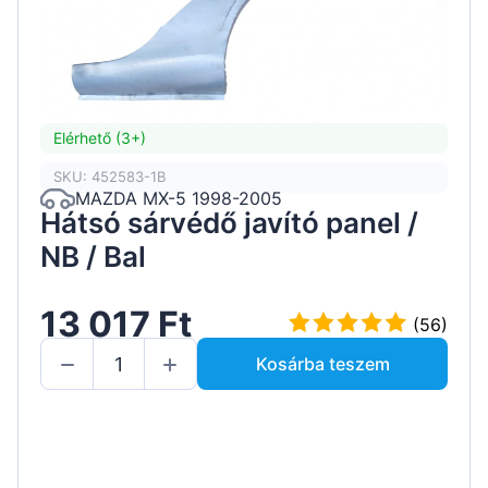
Elérhető (3+)
SKU: 452583-1B
MAZDA MX-5 1998-2005
Hátsó sárvédő javító panel /
NB / Bal
13 017 Ft
(56)
Kosárba teszem