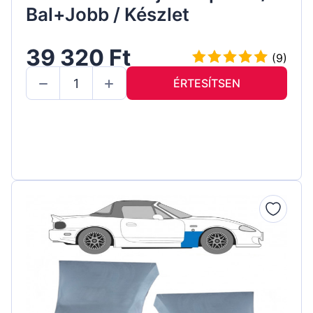
Bal+Jobb / Készlet
39 320 Ft
(9)
ÉRTESÍTSEN