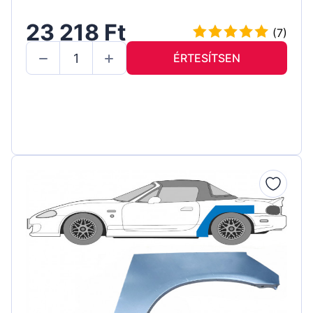
23 218 Ft
(7)
ÉRTESÍTSEN