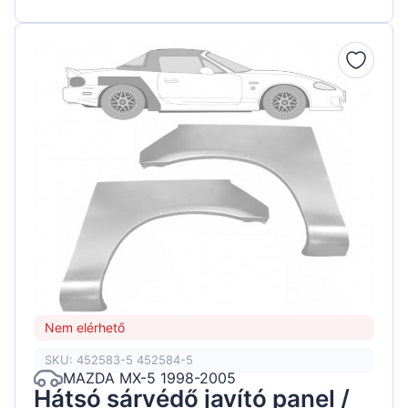
Nem elérhető
SKU: 452583-5 452584-5
MAZDA MX-5 1998-2005
Hátsó sárvédő javító panel /