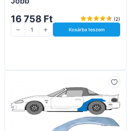
Jobb
16 758 Ft
(2)
Kosárba teszem