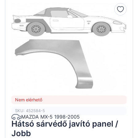
Nem elérhető
SKU: 452584-5
MAZDA MX-5 1998-2005
Hátsó sárvédő javító panel /
Jobb