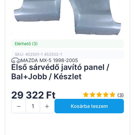
Elérhető (3)
SKU: 452501-1 452502-1
MAZDA MX-5 1998-2005
Első sárvédő javító panel /
Bal+Jobb / Készlet
29 322 Ft
(3)
Kosárba teszem