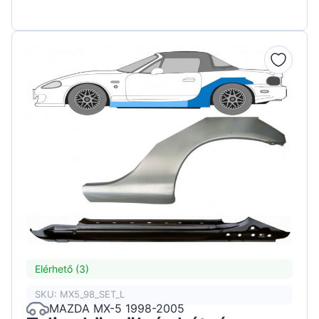
Elérhető (3)
SKU: MX5_98_SET_L
MAZDA MX-5 1998-2005