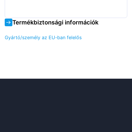
Termékbiztonsági információk
Gyártó/személy az EU-ban felelős