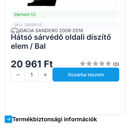
Elérhető (2)
SKU: 28058115
DACIA SANDERO 2008-2016
Hátsó sárvédő oldali díszítő
elem / Bal
20 961 Ft
(0)
Kosárba teszem
Termékbiztonsági információk