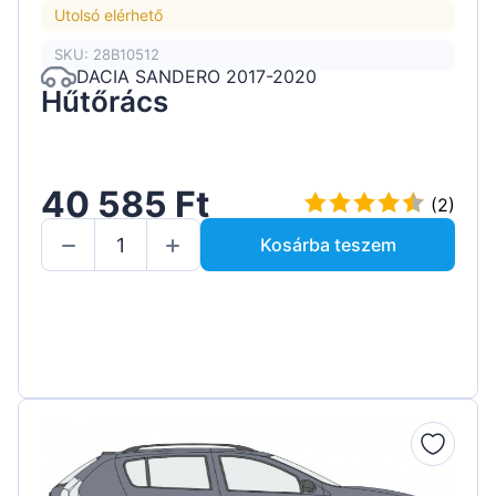
Utolsó elérhető
SKU: 28B10512
DACIA SANDERO 2017-2020
Hűtőrács
40 585 Ft
(2)
Kosárba teszem