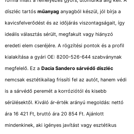
díszléc tartós
műanyag
anyagból készül, jól bírja a
kavicsfelverődést és az időjárás viszontagságait, így
ideális választás sérült, megfakult vagy hiányzó
eredeti elem cseréjére. A rögzítési pontok és a profil
kialakítása a gyári OE: 8200-526-644 szabványnak
megfelelő. Ez a
Dacia Sandero sárvédő díszléc
nemcsak esztétikailag frissíti fel az autót, hanem védi
is a sárvédő peremét a korróziótól és kisebb
sérülésektől. Kiváló ár-érték arányú megoldás: nettó
ára 16 421 Ft, bruttó ára 20 854 Ft. Ajánlott
mindenkinek, aki igényes javítást vagy esztétikus