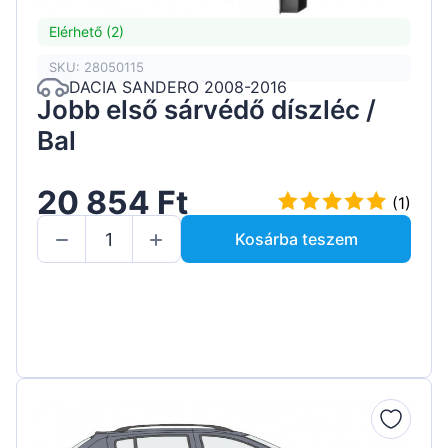
Elérhető (2)
SKU: 28050115
DACIA SANDERO 2008-2016
Jobb első sárvédő díszléc /
Bal
20 854 Ft
(1)
Kosárba teszem