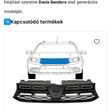
felújítást szeretne
Dacia Sandero
első generációs
modelljén.
Kapcsolódó termékek