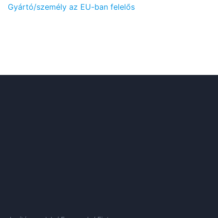
Gyártó/személy az EU-ban felelős