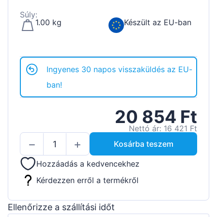
Súly:
1.00 kg
Készült az EU-ban
Ingyenes 30 napos visszaküldés az EU-
ban!
20 854 Ft
Nettó ár: 16 421 Ft
Kosárba teszem
Hozzáadás a kedvencekhez
Kérdezzen erről a termékről
Ellenőrizze a szállítási időt