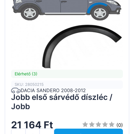
Elérhető (3)
SKU: 28050215
DACIA SANDERO 2008-2012
Jobb első sárvédő díszléc /
Jobb
21 164 Ft
(0)