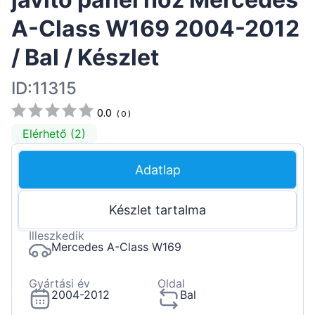
A-Class W169 2004-2012
/ Bal / Készlet
ID:11315
0.0
(
0
)
Elérhető (2)
Adatlap
Készlet tartalma
Illeszkedik
Mercedes A-Class W169
Gyártási év
Oldal
2004-2012
Bal