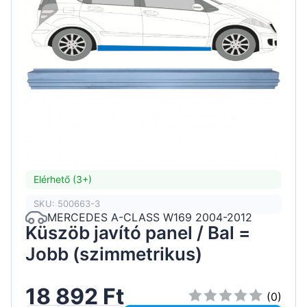
Elérhető (3+)
SKU: 500663-3
MERCEDES A-CLASS W169 2004-2012
Küszöb javító panel / Bal =
Jobb (szimmetrikus)
18 892 Ft
(0)