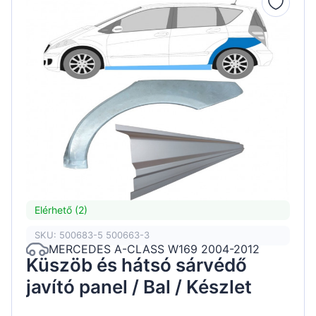
Elérhető (2)
SKU: 500683-5 500663-3
MERCEDES A-CLASS W169 2004-2012
Küszöb és hátsó sárvédő
javító panel / Bal / Készlet