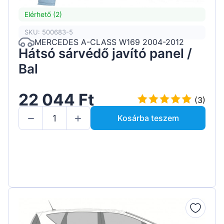
Elérhető (2)
SKU: 500683-5
MERCEDES A-CLASS W169 2004-2012
Hátsó sárvédő javító panel /
Bal
22 044 Ft
(3)
Kosárba teszem