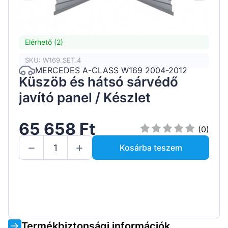
Elérhető (2)
SKU: W169_SET_4
MERCEDES A-CLASS W169 2004-2012
Küszöb és hátsó sárvédő
javító panel / Készlet
65 658 Ft
(0)
Kosárba teszem
Termékbiztonsági információk