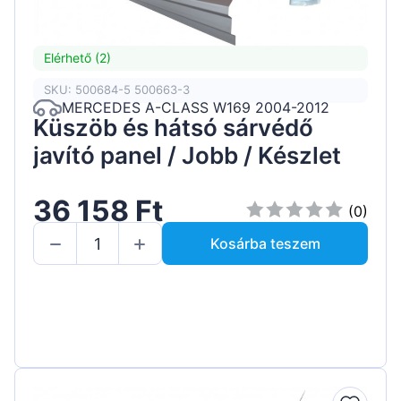
Elérhető (2)
SKU: 500684-5 500663-3
MERCEDES A-CLASS W169 2004-2012
Küszöb és hátsó sárvédő
javító panel / Jobb / Készlet
36 158 Ft
(0)
Kosárba teszem