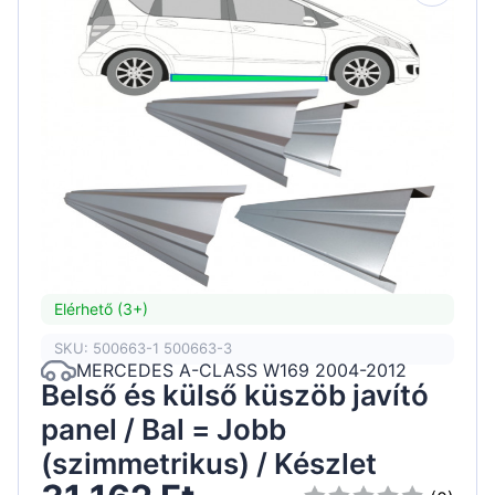
Elérhető (3+)
SKU: 500663-1 500663-3
MERCEDES A-CLASS W169 2004-2012
Belső és külső küszöb javító
panel / Bal = Jobb
(szimmetrikus) / Készlet