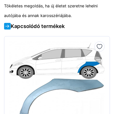
Tökéletes megoldás, ha új életet szeretne lehelni
autójába és annak karosszériájába.
Kapcsolódó termékek