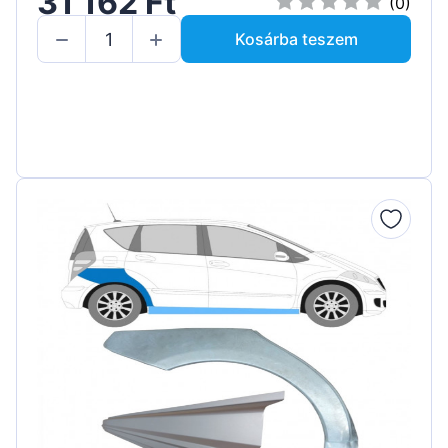
31 162 Ft
(0)
Kosárba teszem