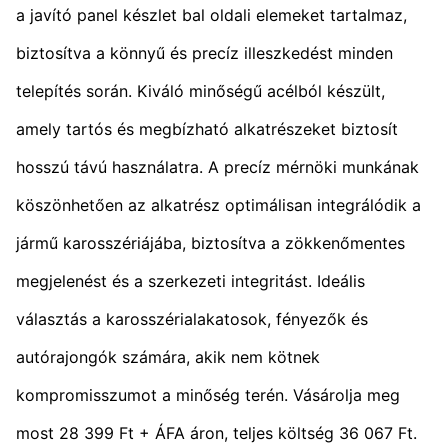
a javító panel készlet bal oldali elemeket tartalmaz,
biztosítva a könnyű és precíz illeszkedést minden
telepítés során. Kiváló minőségű acélból készült,
amely tartós és megbízható alkatrészeket biztosít
hosszú távú használatra. A precíz mérnöki munkának
köszönhetően az alkatrész optimálisan integrálódik a
jármű karosszériájába, biztosítva a zökkenőmentes
megjelenést és a szerkezeti integritást. Ideális
választás a karosszérialakatosok, fényezők és
autórajongók számára, akik nem kötnek
kompromisszumot a minőség terén. Vásárolja meg
most 28 399 Ft + ÁFA áron, teljes költség 36 067 Ft.