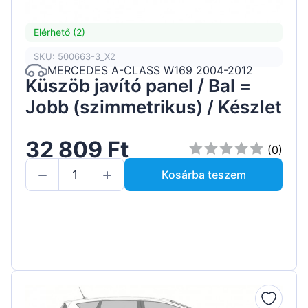
Elérhető (2)
SKU: 500663-3_X2
MERCEDES A-CLASS W169 2004-2012
Küszöb javító panel / Bal =
Jobb (szimmetrikus) / Készlet
32 809 Ft
(0)
Kosárba teszem