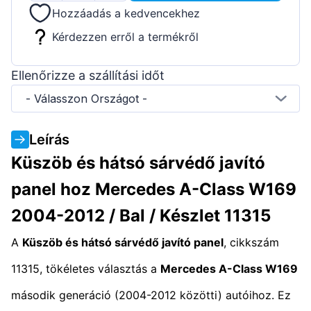
Hozzáadás a kedvencekhez
Kérdezzen erről a termékről
Ellenőrizze a szállítási időt
- Válasszon Országot -
Leírás
Küszöb és hátsó sárvédő javító
panel hoz Mercedes A-Class W169
2004-2012 / Bal / Készlet 11315
A
Küszöb és hátsó sárvédő javító panel
, cikkszám
11315, tökéletes választás a
Mercedes A-Class W169
második generáció (2004-2012 közötti) autóihoz. Ez