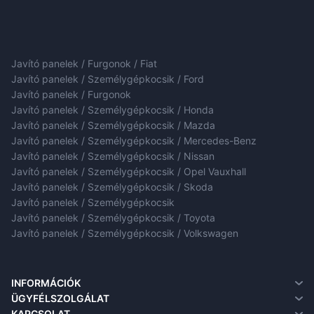
Javító panelek / Furgonok / Fiat
Javító panelek / Személygépkocsik / Ford
Javító panelek / Furgonok
Javító panelek / Személygépkocsik / Honda
Javító panelek / Személygépkocsik / Mazda
Javító panelek / Személygépkocsik / Mercedes-Benz
Javító panelek / Személygépkocsik / Nissan
Javító panelek / Személygépkocsik / Opel Vauxhall
Javító panelek / Személygépkocsik / Skoda
Javító panelek / Személygépkocsik
Javító panelek / Személygépkocsik / Toyota
Javító panelek / Személygépkocsik / Volkswagen
INFORMÁCIÓK
Rólunk
ÜGYFÉLSZOLGÁLAT
Szállítási információk
Kapcsolat
KAPCSOLAT