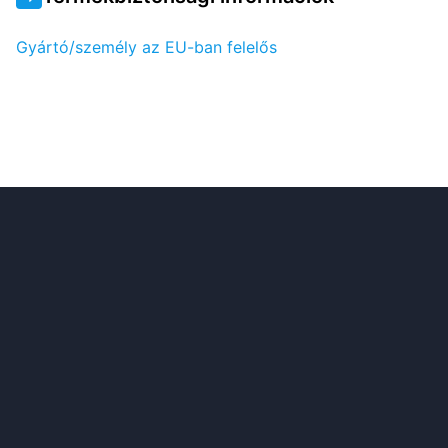
Gyártó/személy az EU-ban felelős