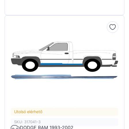
Utolsó elérhető
SKU: 317041-3
DODGE RAM 1993-2002