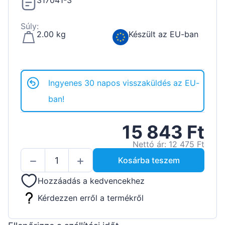
317041-3
Súly:
2.00 kg
Készült az EU-ban
Ingyenes 30 napos visszaküldés az EU-
ban!
15 843 Ft
Nettó ár: 12 475 Ft
Kosárba teszem
Hozzáadás a kedvencekhez
Kérdezzen erről a termékről