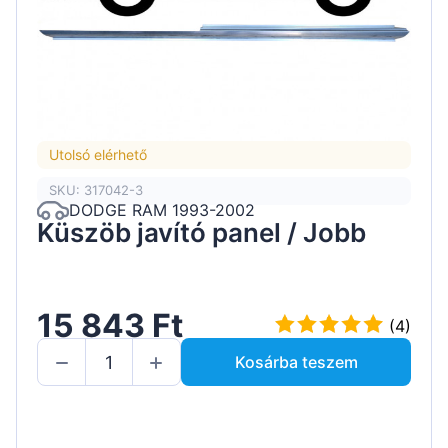
Utolsó elérhető
SKU: 317042-3
DODGE RAM 1993-2002
Küszöb javító panel / Jobb
15 843 Ft
(4)
Kosárba teszem