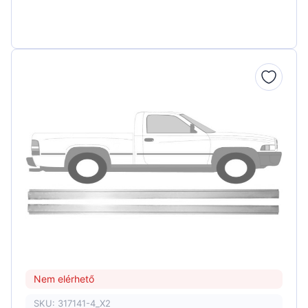
Nem elérhető
SKU: 317141-4_X2