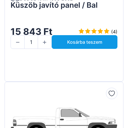
Küszöb javító panel / Bal
15 843 Ft
(4)
Kosárba teszem