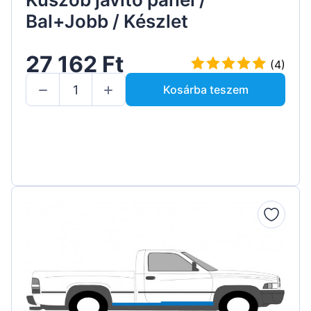
Bal+Jobb / Készlet
27 162 Ft
(4)
Kosárba teszem