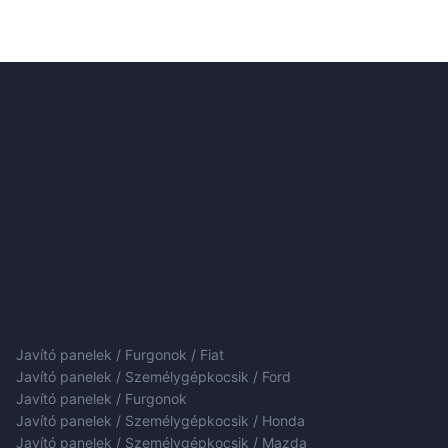
Javító panelek / Furgonok / Fiat
Javító panelek / Személygépkocsik / Ford
Javító panelek / Furgonok
Javító panelek / Személygépkocsik / Honda
Javító panelek / Személygépkocsik / Mazda