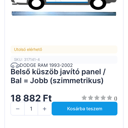
Utolsó elérhető
SKU: 317141-4
DODGE RAM 1993-2002
Belső küszöb javító panel /
Bal = Jobb (szimmetrikus)
18 882 Ft
()
Kosárba teszem