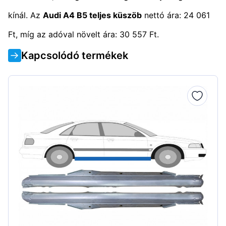
kínál. Az
Audi A4 B5 teljes küszöb
nettó ára: 24 061
Ft, míg az adóval növelt ára: 30 557 Ft.
Kapcsolódó termékek