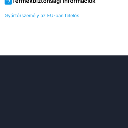
Termékbiztonsági információk
Gyártó/személy az EU-ban felelős