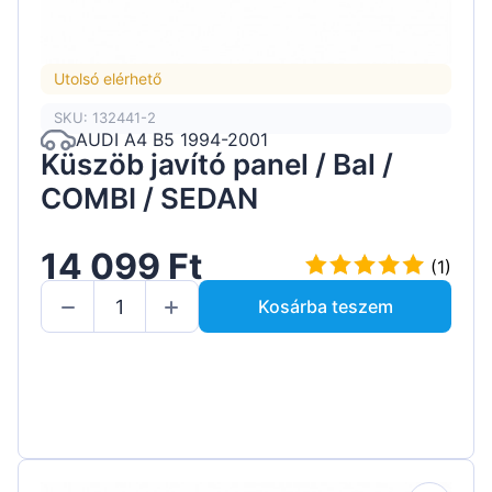
Utolsó elérhető
SKU: 132441-2
AUDI A4 B5 1994-2001
Küszöb javító panel / Bal /
COMBI / SEDAN
14 099 Ft
(1)
Kosárba teszem