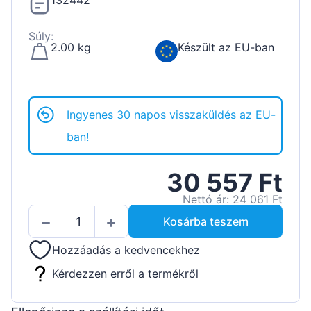
132442
Súly:
2.00 kg
Készült az EU-ban
Ingyenes 30 napos visszaküldés az EU-
ban!
30 557 Ft
Nettó ár: 24 061 Ft
Kosárba teszem
Hozzáadás a kedvencekhez
Kérdezzen erről a termékről