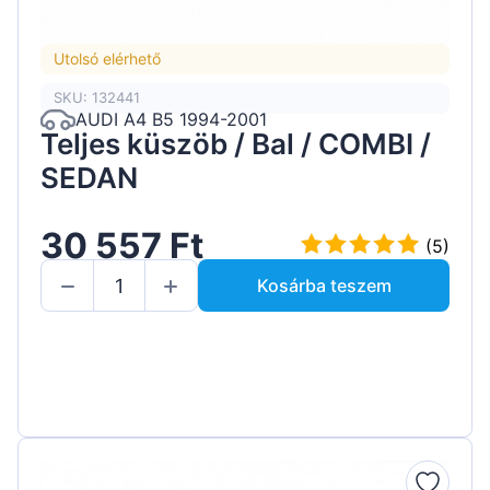
Utolsó elérhető
SKU: 132441
AUDI A4 B5 1994-2001
Teljes küszöb / Bal / COMBI /
SEDAN
30 557 Ft
(5)
Kosárba teszem