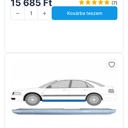
15 685 Ft
(7)
Kosárba teszem