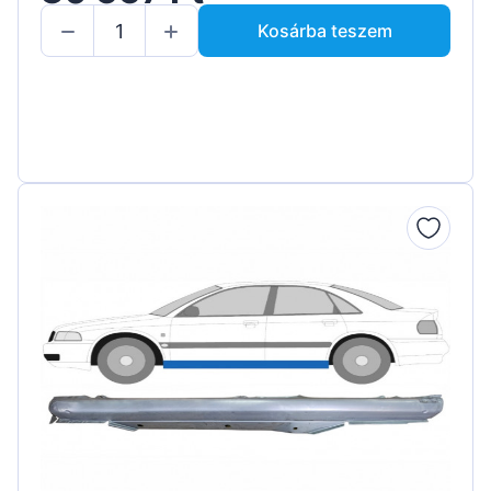
Kosárba teszem