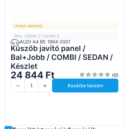
Utolsó elérhető
SKU: 132441-2 132442-2
AUDI A4 B5 1994-2001
Küszöb javító panel /
Bal+Jobb / COMBI / SEDAN /
Készlet
24 844 Ft
(0)
Kosárba teszem