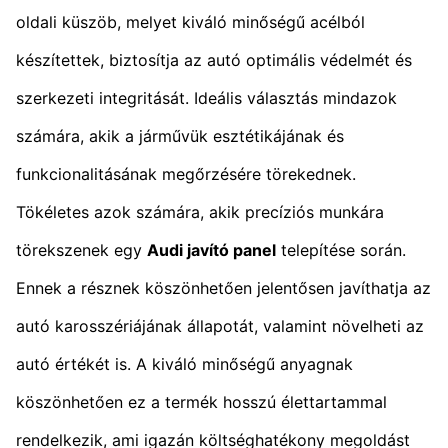
oldali küszöb, melyet kiváló minőségű acélból
készítettek, biztosítja az autó optimális védelmét és
szerkezeti integritását. Ideális választás mindazok
számára, akik a járművük esztétikájának és
funkcionalitásának megőrzésére törekednek.
Tökéletes azok számára, akik precíziós munkára
törekszenek egy
Audi javító panel
telepítése során.
Ennek a résznek köszönhetően jelentősen javíthatja az
autó karosszériájának állapotát, valamint növelheti az
autó értékét is. A kiváló minőségű anyagnak
köszönhetően ez a termék hosszú élettartammal
rendelkezik, ami igazán költséghatékony megoldást