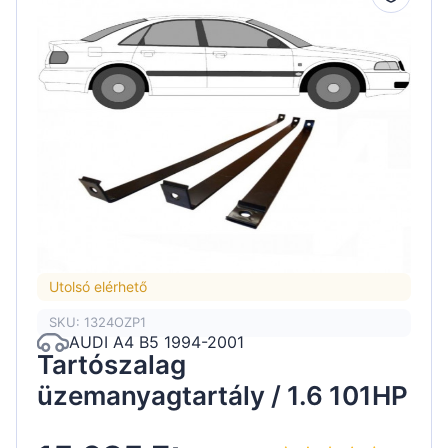
Utolsó elérhető
SKU: 1324OZP1
AUDI A4 B5 1994-2001
Tartószalag
üzemanyagtartály / 1.6 101HP