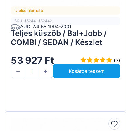
Utolsó elérhető
SKU: 132441 132442
AUDI A4 B5 1994-2001
Teljes küszöb / Bal+Jobb /
COMBI / SEDAN / Készlet
53 927 Ft
(3)
Kosárba teszem