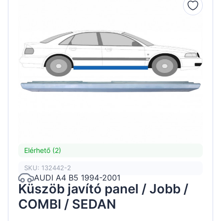
Elérhető (2)
SKU: 132442-2
AUDI A4 B5 1994-2001
Küszöb javító panel / Jobb /
COMBI / SEDAN